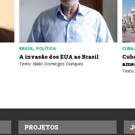
BRASIL
POLÍTICA
CUBA
A invasão dos EUA ao Brasil
Cuba
ame
Texto: Nildo Domingos Ouriques
Texto:
PROJETOS
J