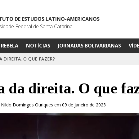
ITUTO DE ESTUDOS LATINO-AMERICANOS
sidade Federal de Santa Catarina
REBELA
NOTÍCIAS
JORNADAS BOLIVARIANAS
VÍD
A DIREITA. O QUE FAZER?
a da direita. O que fa
 Nildo Domingos Ouriques em 09 de janeiro de 2023