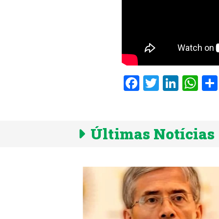
Facebook
Twitter
Linke
Wh
Últimas Notícias