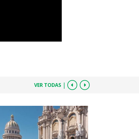
|
VER TODAS