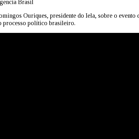
gencia Brasil
mingos Ouriques, presidente do Iela, sobre o evento 
o processo político brasileiro.