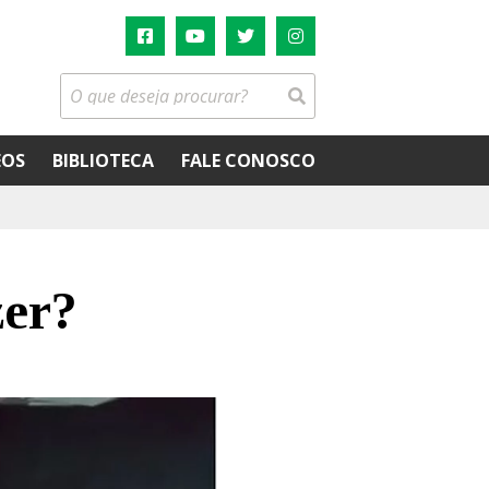
EOS
BIBLIOTECA
FALE CONOSCO
zer?