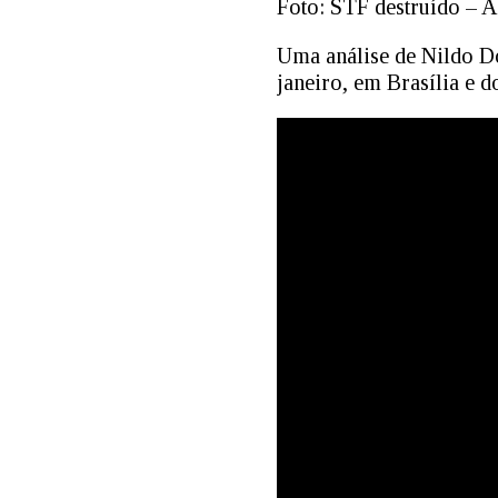
Foto: STF destruído – A
Uma análise de Nildo Do
janeiro, em Brasília e d