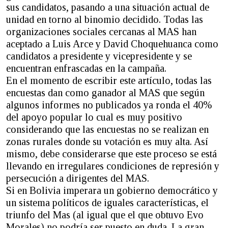
sus candidatos, pasando a una situación actual de
unidad en torno al binomio decidido. Todas las
organizaciones sociales cercanas al MAS han
aceptado a Luis Arce y David Choquehuanca como
candidatos a presidente y vicepresidente y se
encuentran enfrascadas en la campaña.
En el momento de escribir este artículo, todas las
encuestas dan como ganador al MAS que según
algunos informes no publicados ya ronda el 40%
del apoyo popular lo cual es muy positivo
considerando que las encuestas no se realizan en
zonas rurales donde su votación es muy alta. Así
mismo, debe considerarse que este proceso se está
llevando en irregulares condiciones de represión y
persecución a dirigentes del MAS.
Si en Bolivia imperara un gobierno democrático y
un sistema políticos de iguales características, el
triunfo del Mas (al igual que el que obtuvo Evo
Morales) no podría ser puesto en duda. La gran