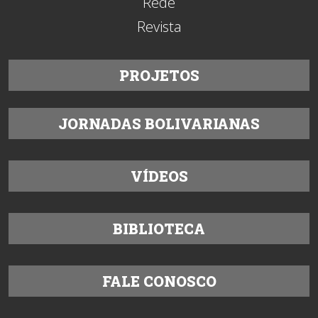
Rede
Revista
PROJETOS
JORNADAS BOLIVARIANAS
VÍDEOS
BIBLIOTECA
FALE CONOSCO