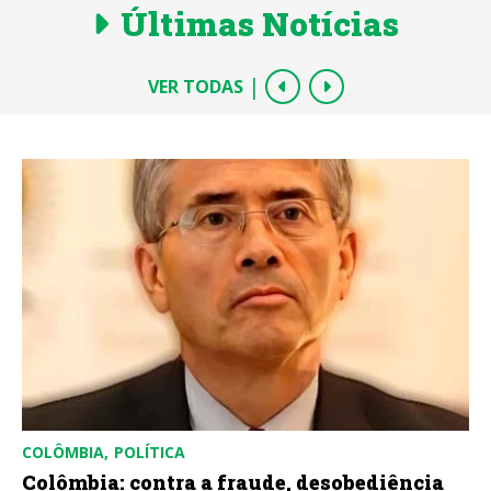
Últimas Notícias
|
VER TODAS
COLÔMBIA
POLÍTICA
Colômbia: contra a fraude, desobediência