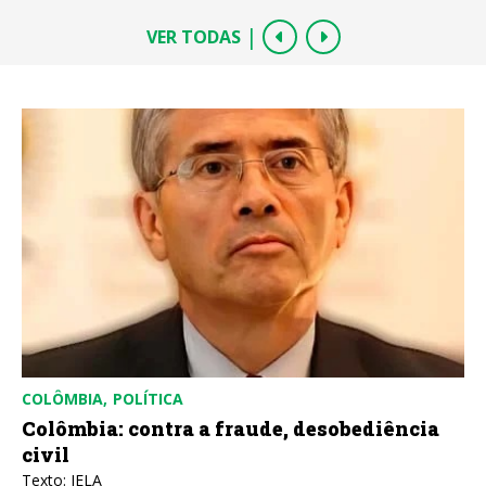
|
VER TODAS
COLÔMBIA
POLÍTICA
Colômbia: contra a fraude, desobediência
civil
Texto: IELA