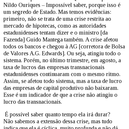
Nildo Ouriques – Impossível saber, porque isso é
um segredo de Estado. Mas temos evidências:
primeiro, não se trata de uma crise restrita ao
mercado de hipotecas, como as autoridades
estadunidenses tentam dizer e o ministro [da
Fazenda] Guido Mantega também. A crise afetou
todos os bancos e chegou à AG [corretora de Bolsa
de Valores A.G. Edwards]. Ou seja, atingiu todo o
sistema. Porém, no último trimestre, em agosto, a
taxa de lucros das empresas transnacionais
estadunidenses continuaram com o mesmo ritmo.
Assim, se afetou todo sistema, mas a taxa de lucro
das empresas de capital produtivo não baixaram.
Esse é um indicador de que a crise não atingiu o
lucro das transnacionais.
É possível saber quanto tempo ela irá durar?
Não sabemos a extensão dessa crise, mas tudo
indica que ela é cíclica, muito profunda e não dá