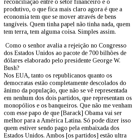
reconciliação entre o setor financeiro e o
produtivo, o que fica mais claro agora é que a
economia tem que se mover através de bens
tangíveis. Quem tinha papel não tinha nada, quem
tem terra, tem alguma coisa. Simples assim.
Como o senhor avalia a rejeição no Congresso
dos Estados Unidos ao pacote de 700 bilhões de
dólares elaborado pelo presidente George W.
Bush?
Nos EUA, tanto os republicanos quanto os
democratas estão completamente descolados do
ânimo da população, que não se vê representada
em nenhum dos dois partidos, que representam os
monopólios e os banqueiros. Que não me venham
com esse papo de que [Barack] Obama vai ser
melhor para a América Latina. Só pode dizer isso
quem estiver sendo pago pela embaixada dos
Estados Unidos. Ambos [os partidos] estão ultra