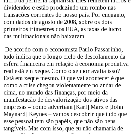
lucro da periferia capitalista. Eles remetem lucros e
dividendos e estão produzindo um rombo nas
transações correntes do nosso país. Por enquanto,
com dados de agosto de 2008, sobre os dois
primeiros trimestres dos EUA, as taxas de lucro
das multinacionais não baixaram.
De acordo com o economista Paulo Passarinho,
tudo indica que o longo ciclo de descolamento da
esfera financeira em relação à economia produtiva
real está em xeque. Como o senhor avalia isso?
Está em xeque mesmo. O que vai acontecer é que
como a crise chegou violentamente no andar de
cima, no mundo das finanças, por meio da
manifestação de desvalorização dos ativos das
empresas – como advertiam [Karl] Marx e [John
Maynard] Keynes – vamos descobrir que tudo que
esse pessoal tem são papéis, que não são bens
tangíveis. Mas com isso, que eu não chamaria de