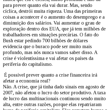
para prever quanto ela vai durar. Mas, sendo
cíclica, destrói muita riqueza. Uma das primeiras
coisas a acontecer é o aumento do desemprego e a
diminuição dos salários. Vai aumentar o grau de
exploração dentro dos EUA, que já tem milhões de
trabalhadores em situações precárias. O fato do
Bush estar pedindo 700 bilhões de dólares
evidencia que o buraco pode ser muito mais
profundo, mas nós nunca vamos saber disso. A
crise é violentíssima e vai afetar os países da
periferia do capitalismo.
É possível prever quanto a crise financeira irá
afetar a economia real?
Não. A crise, que já tinha dado sinais em agosto de
2007, não afetou o lucro do setor produtivo. A taxa
de lucro das multinacionais continuou sendo muito
alta, entre outras razões, porque elas repatriaram