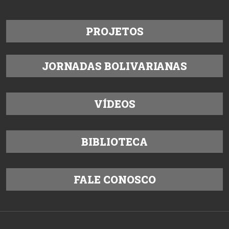
PROJETOS
JORNADAS BOLIVARIANAS
VÍDEOS
BIBLIOTECA
FALE CONOSCO