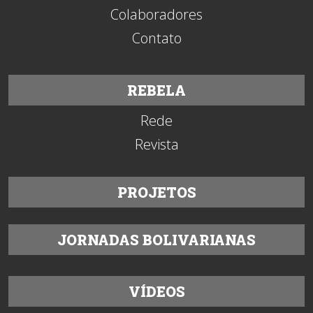
Colaboradores
Contato
REBELA
Rede
Revista
PROJETOS
JORNADAS BOLIVARIANAS
VÍDEOS