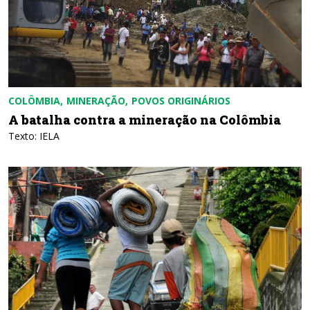
COLÔMBIA
MINERAÇÃO
POVOS ORIGINÁRIOS
A batalha contra a mineração na Colômbia
Texto: IELA