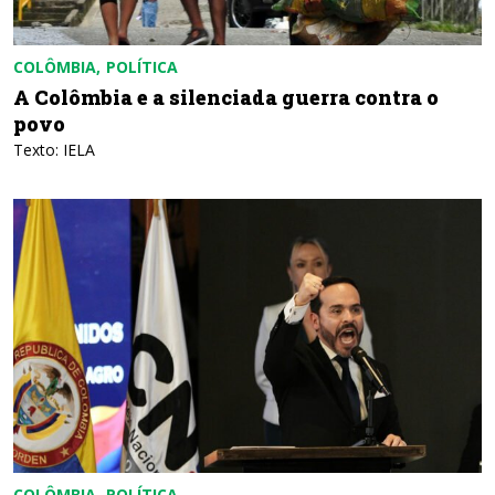
COLÔMBIA
POLÍTICA
A Colômbia e a silenciada guerra contra o
povo
Texto: IELA
COLÔMBIA
POLÍTICA