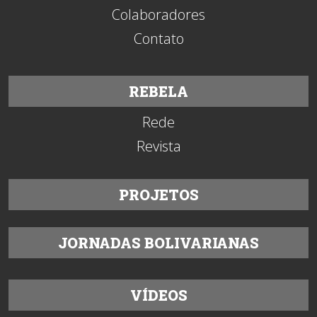
Colaboradores
Contato
REBELA
Rede
Revista
PROJETOS
JORNADAS BOLIVARIANAS
VÍDEOS