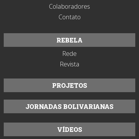
Colaboradores
Contato
REBELA
Rede
Revista
PROJETOS
JORNADAS BOLIVARIANAS
VÍDEOS