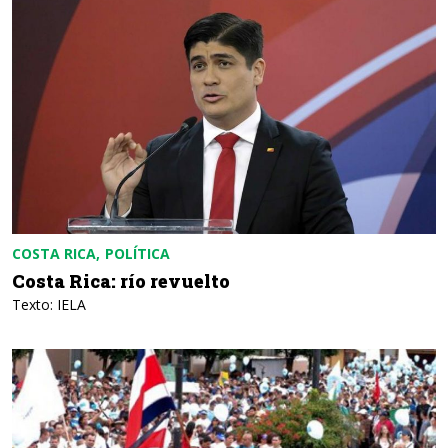
COSTA RICA
POLÍTICA
Costa Rica: río revuelto
Texto: IELA