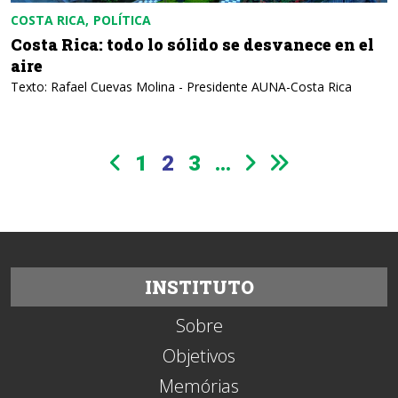
COSTA RICA
POLÍTICA
Costa Rica: todo lo sólido se desvanece en el
aire
Texto: Rafael Cuevas Molina - Presidente AUNA-Costa Rica
1
2
3
...
INSTITUTO
Sobre
Objetivos
Memórias