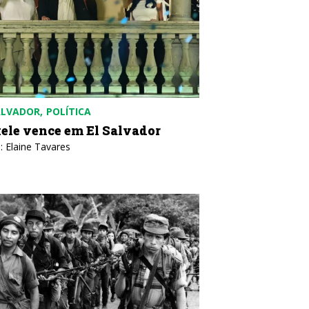
ALVADOR
POLÍTICA
ele vence em El Salvador
: Elaine Tavares