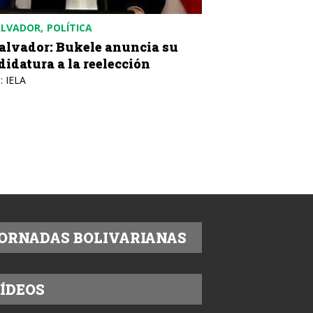
ALVADOR
POLÍTICA
Salvador: Bukele anuncia su
didatura a la reelección
: IELA
ORNADAS BOLIVARIANAS
ÍDEOS