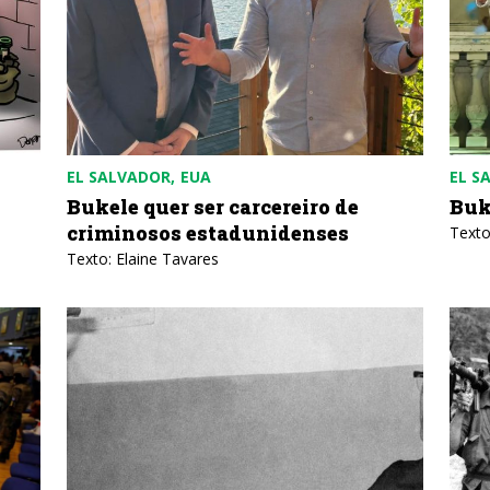
EL SALVADOR
EUA
EL S
Bukele quer ser carcereiro de
Buk
criminosos estadunidenses
Texto
Texto: Elaine Tavares