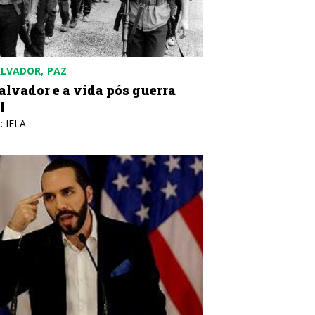
ALVADOR
PAZ
Salvador e a vida pós guerra
l
: IELA