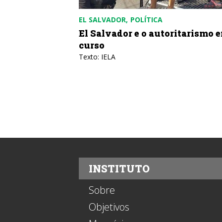
EL SALVADOR
POLÍTICA
El Salvador e o autoritarismo 
curso
Texto: IELA
INSTITUTO
Sobre
Objetivos