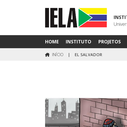
INST
Univer
HOME
INSTITUTO
PROJETOS
INÍCIO
|
EL SALVADOR