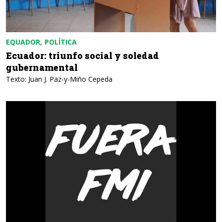
EQUADOR
POLÍTICA
Ecuador: triunfo social y soledad
gubernamental
Texto: Juan J. Paz-y-Miño Cepeda