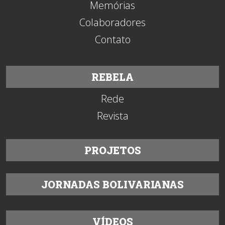
Memórias
Colaboradores
Contato
REBELA
Rede
Revista
PROJETOS
JORNADAS BOLIVARIANAS
VÍDEOS