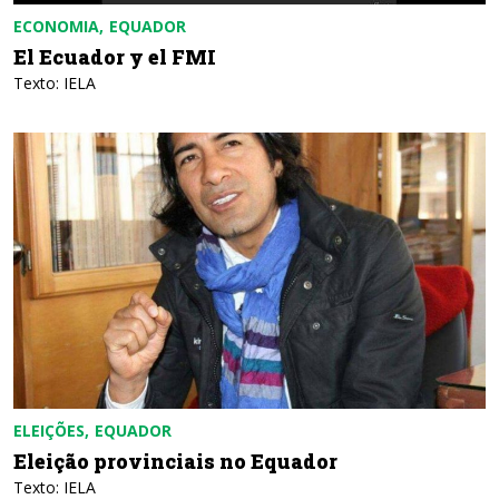
ECONOMIA
EQUADOR
El Ecuador y el FMI
Texto: IELA
ELEIÇÕES
EQUADOR
Eleição provinciais no Equador
Texto: IELA