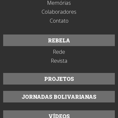
Memórias
Colaboradores
Contato
REBELA
Rede
Revista
PROJETOS
JORNADAS BOLIVARIANAS
VÍDEOS