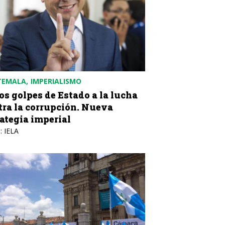
TEMALA
IMPERIALISMO
os golpes de Estado a la lucha
tra la corrupción. Nueva
rategia imperial
: IELA