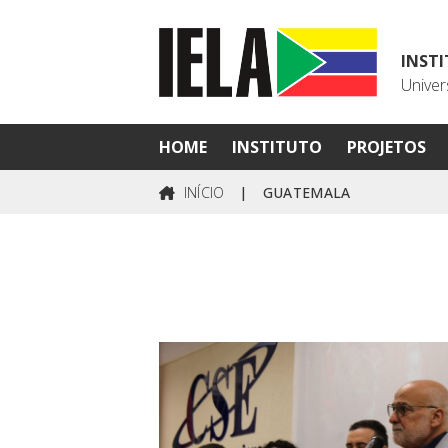
INST
Univer
HOME
INSTITUTO
PROJETOS
INÍCIO
|
GUATEMALA