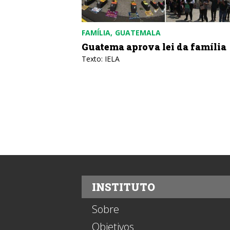
FAMÍLIA
GUATEMALA
Guatema aprova lei da família
Texto: IELA
INSTITUTO
Sobre
Objetivos