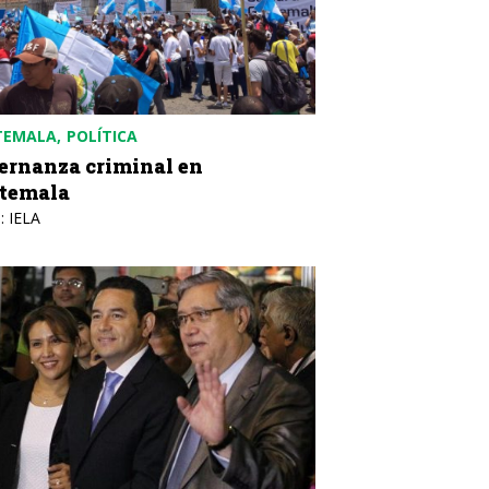
TEMALA
POLÍTICA
ernanza criminal en
temala
: IELA