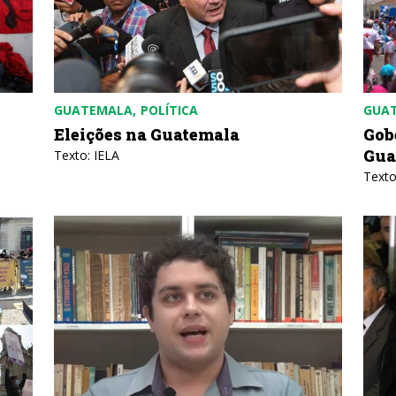
GUATEMALA
POLÍTICA
GUA
Eleições na Guatemala
Gob
Gua
Texto: IELA
Texto