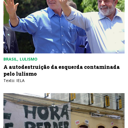
BRASIL
LULISMO
A autodestruição da esquerda contaminada
pelo lulismo
Texto: IELA