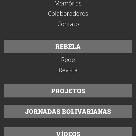
Memórias
Colaboradores
Contato
REBELA
Rede
Revista
PROJETOS
JORNADAS BOLIVARIANAS
VÍDEOS