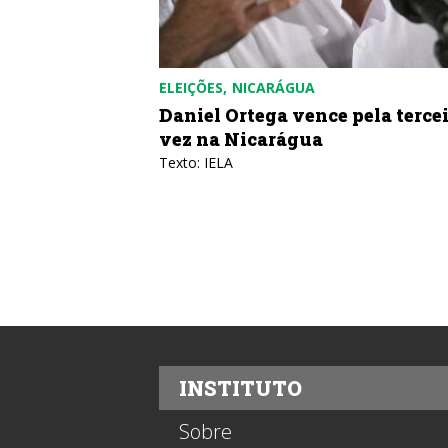
ELEIÇÕES
NICARÁGUA
Daniel Ortega vence pela terce
vez na Nicarágua
Texto: IELA
INSTITUTO
Sobre