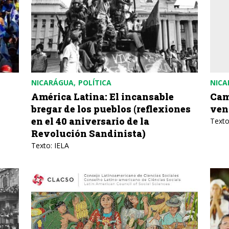
NICARÁGUA
POLÍTICA
NICA
América Latina: El incansable
Cam
bregar de los pueblos (reflexiones
ven
en el 40 aniversario de la
Texto
Revolución Sandinista)
Texto: IELA