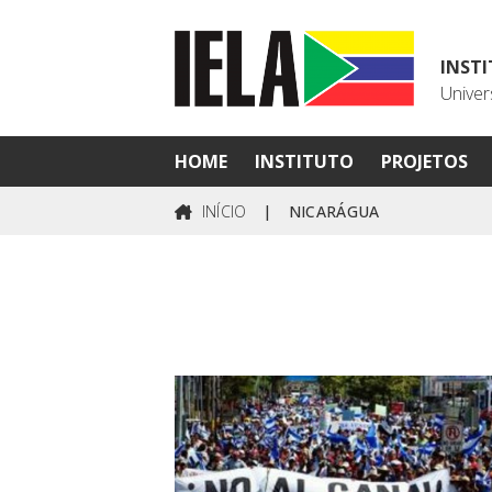
INST
Univer
HOME
INSTITUTO
PROJETOS
INÍCIO
|
NICARÁGUA