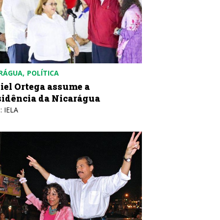
RÁGUA
POLÍTICA
iel Ortega assume a
sidência da Nicarágua
: IELA