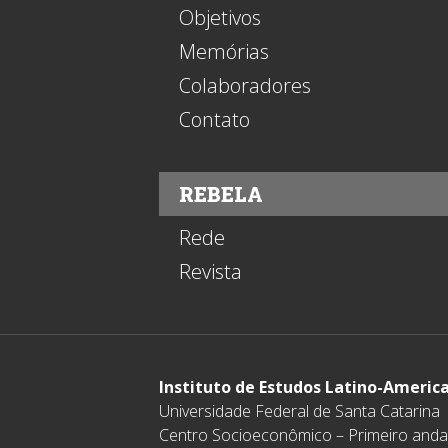
Objetivos
Memórias
Colaboradores
Contato
REBELA
Rede
Revista
Instituto de Estudos Latino-Americ
Universidade Federal de Santa Catarina
Centro Socioeconômico – Primeiro anda