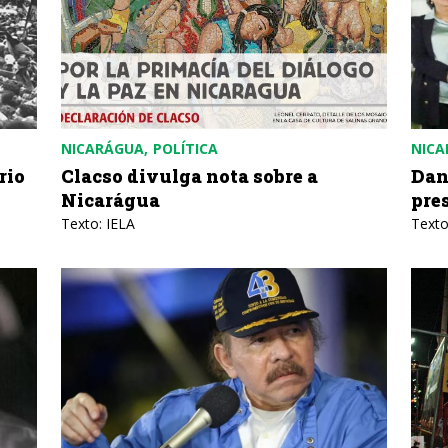
NICARÁGUA
POLÍTICA
NICA
rio
Clacso divulga nota sobre a
Dan
Nicarágua
pre
Texto: IELA
Texto