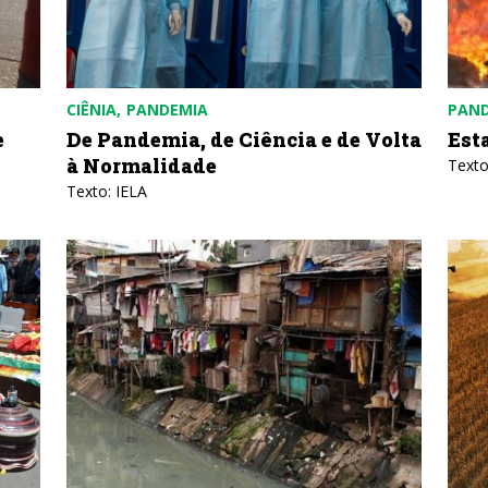
CIÊNIA
PANDEMIA
PAN
e
De Pandemia, de Ciência e de Volta
Est
à Normalidade
Texto
Texto: IELA