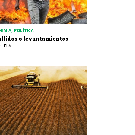
DEMIA
POLÍTICA
allidos o levantamientos
: IELA