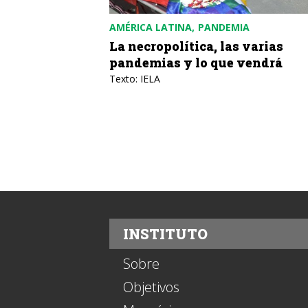
AMÉRICA LATINA
PANDEMIA
La necropolítica, las varias
pandemias y lo que vendrá
Texto: IELA
INSTITUTO
Sobre
Objetivos