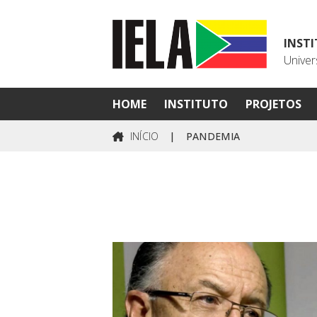
INST
Univer
HOME
INSTITUTO
PROJETOS
INÍCIO
|
PANDEMIA