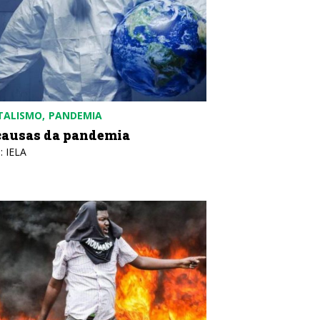
TALISMO
PANDEMIA
causas da pandemia
: IELA