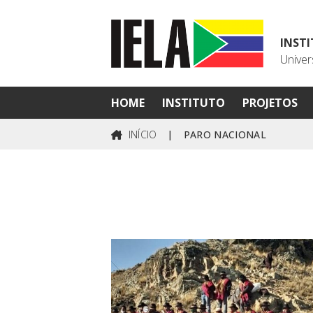
INST
Univer
HOME
INSTITUTO
PROJETOS
INÍCIO
|
PARO NACIONAL