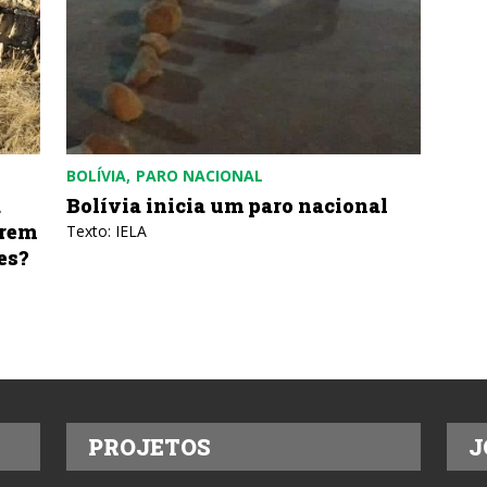
BOLÍVIA
PARO NACIONAL
a
Bolívia inicia um paro nacional
erem
Texto: IELA
es?
PROJETOS
J