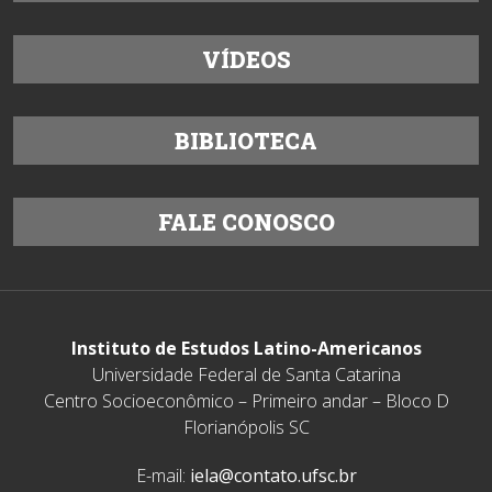
VÍDEOS
BIBLIOTECA
FALE CONOSCO
Instituto de Estudos Latino-Americanos
Universidade Federal de Santa Catarina
Centro Socioeconômico – Primeiro andar – Bloco D
Florianópolis SC
E-mail:
iela@contato.ufsc.br