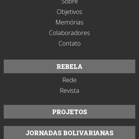
Sobre
Objetivos
Memórias
Colaboradores
Contato
REBELA
Rede
Revista
PROJETOS
JORNADAS BOLIVARIANAS