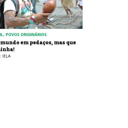
IL
POVOS ORIGINÁRIOS
mundo em pedaços, mas que
inha!
: IELA