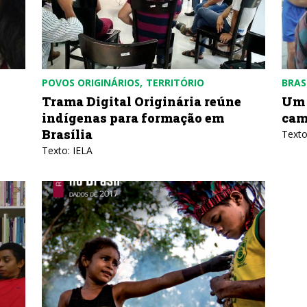
POVOS ORIGINÁRIOS
TERRITÓRIO
BRAS
Trama Digital Originária reúne
Um 
indígenas para formação em
cam
Brasília
Texto
Texto: IELA