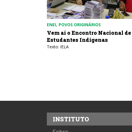
ENEI
POVOS ORIGINÁRIOS
Vem aí o Encontro Nacional de
Estudantes Indígenas
Texto: IELA
INSTITUTO
Sobre