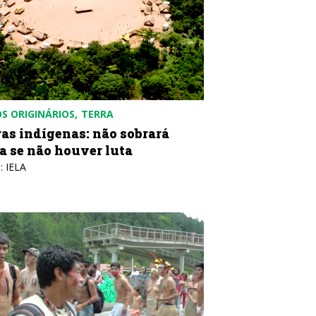
S ORIGINÁRIOS
TERRA
ras indígenas: não sobrará
a se não houver luta
: IELA