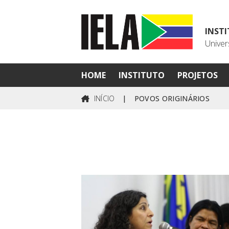
INST
Univer
HOME
INSTITUTO
PROJETOS
INÍCIO
|
POVOS ORIGINÁRIOS