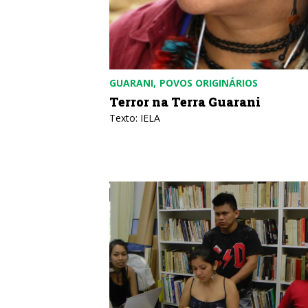
GUARANI
POVOS ORIGINÁRIOS
Terror na Terra Guarani
Texto: IELA