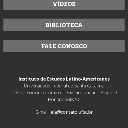
VÍDEOS
BIBLIOTECA
FALE CONOSCO
Instituto de Estudos Latino-Americanos
Universidade Federal de Santa Catarina
Centro Socioeconômico – Primeiro andar – Bloco D
Florianópolis SC
E-mail:
iela@contato.ufsc.br