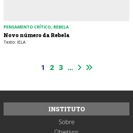
PENSAMENTO CRÍTICO
REBELA
Novo número da Rebela
Texto: IELA
1
2
3
...
INSTITUTO
Sobre
Objetivos