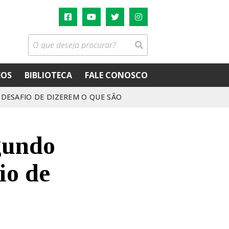
EOS
BIBLIOTECA
FALE CONOSCO
 DESAFIO DE DIZEREM O QUE SÃO
egundo
io de