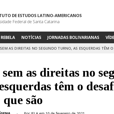
ITUTO DE ESTUDOS LATINO-AMERICANOS
sidade Federal de Santa Catarina
REBELA
NOTÍCIAS
JORNADAS BOLIVARIANAS
VÍD
SEM AS DIREITAS NO SEGUNDO TURNO, AS ESQUERDAS TÊM O
sem as direitas no s
 esquerdas têm o desaf
 que são
ÍGENA
-
Por IELA em 10 de fevereiro de 2021