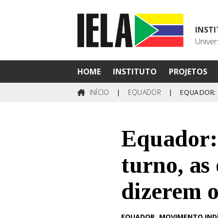
INST
Univer
HOME
INSTITUTO
PROJETOS
INÍCIO
|
EQUADOR
|
EQUADOR: 
Equador: 
turno, as
dizerem o
EQUADOR
MOVIMENTO IND