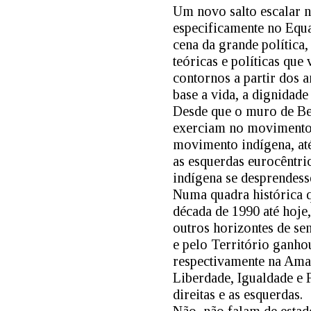
Um novo salto escalar n
especificamente no Equ
cena da grande política
teóricas e políticas qu
contornos a partir dos 
base a vida, a dignidade 
Desde que o muro de Ber
exerciam no movimento 
movimento indígena, at
as esquerdas eurocêntri
indígena se desprendess
Numa quadra histórica q
década de 1990 até hoje
outros horizontes de sen
e pelo Território ganho
respectivamente na Amaz
Liberdade, Igualdade e 
direitas e as esquerdas.