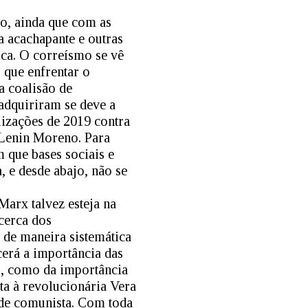
o, ainda que com as
ta acachapante e outras
ica. O correísmo se vê
 que enfrentar o
a coalisão de
dquiriram se deve a
izações de 2019 contra
Lenin Moreno. Para
 que bases sociais e
, e desde abajo, não se
arx talvez esteja na
cerca dos
 de maneira sistemática
erá a importância das
1, como da importância
ta à revolucionária Vera
ade comunista. Com toda