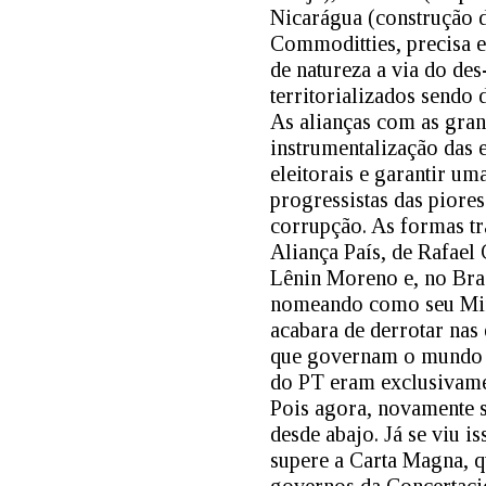
Nicarágua (construção 
Commoditties, precisa e
de natureza a via do d
territorializados sendo 
As alianças com as gran
instrumentalização das 
eleitorais e garantir u
progressistas das piore
corrupção. As formas tr
Aliança País, de Rafael
Lênin Moreno e, no Bra
nomeando como seu Mini
acabara de derrotar nas
que governam o mundo a
do PT eram exclusivame
Pois agora, novamente s
desde abajo. Já se viu 
supere a Carta Magna, q