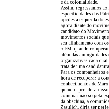
e da colonialidade.
Assim, regressamos ao 
especificidades das Pátr
opções à esquerda do es
agora diante do movimen
candidato do Movimento
movimentos sociais que
seu alinhamento com os
o FMI quando romperam 
além das ambiguidades q
organizativas cada qual 
trata de uma candidatura
Para os companheiros e 
hora de recuperar a con
conhecimentos de Marx d
quando aprendera russo 
comunas não só pela ex
da obschina, a comunida
Zasulich, diria ser per