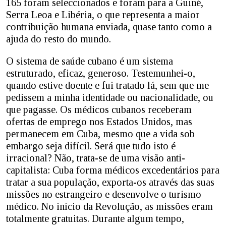
165 foram seleccionados e foram para a Guiné,
Serra Leoa e Libéria, o que representa a maior
contribuição humana enviada, quase tanto como a
ajuda do resto do mundo.
O sistema de saúde cubano é um sistema
estruturado, eficaz, generoso. Testemunhei-o,
quando estive doente e fui tratado lá, sem que me
pedissem a minha identidade ou nacionalidade, ou
que pagasse. Os médicos cubanos receberam
ofertas de emprego nos Estados Unidos, mas
permanecem em Cuba, mesmo que a vida sob
embargo seja difícil. Será que tudo isto é
irracional? Não, trata-se de uma visão anti-
capitalista: Cuba forma médicos excedentários para
tratar a sua população, exporta-os através das suas
missões no estrangeiro e desenvolve o turismo
médico. No início da Revolução, as missões eram
totalmente gratuitas. Durante algum tempo,