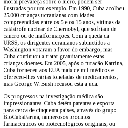
moral prevaleça sobre o lucro, podem ser
ilustradas por um exemplo. Em 1990, Cuba acolheu
25.000 crianças ucranianas com idades
compreendidas entre os 5 e os 15 anos, vítimas da
catástrofe nuclear de Chernobyl, que sofriam de
cancro ou de malformações. Com a queda da
URSS, os dirigentes ucranianos submetidos a
Washington votaram a favor do embargo, mas
Cuba continuou a tratar gratuitamente estas
crianças doentes. Em 2005, após o furacão Katrina,
Cuba forneceu aos EUA mais de mil médicos e
ofereceu-lhes várias toneladas de medicamentos,
mas George W. Bush recusou esta ajuda.
Os progressos na investigação médica são
impressionantes. Cuba detém patentes e exporta
para cerca de cinquenta países, através do grupo
BioCubaFarma, numerosos produtos
farmacêuticos ou biotecnológicos originais, ou