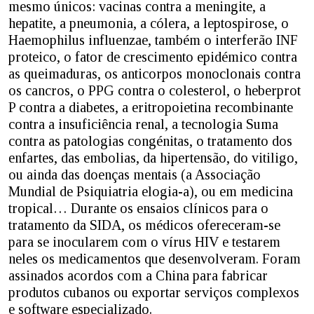
mesmo únicos: vacinas contra a meningite, a
hepatite, a pneumonia, a cólera, a leptospirose, o
Haemophilus influenzae, também o interferão INF
proteico, o fator de crescimento epidémico contra
as queimaduras, os anticorpos monoclonais contra
os cancros, o PPG contra o colesterol, o heberprot
P contra a diabetes, a eritropoietina recombinante
contra a insuficiência renal, a tecnologia Suma
contra as patologias congénitas, o tratamento dos
enfartes, das embolias, da hipertensão, do vitiligo,
ou ainda das doenças mentais (a Associação
Mundial de Psiquiatria elogia-a), ou em medicina
tropical… Durante os ensaios clínicos para o
tratamento da SIDA, os médicos ofereceram-se
para se inocularem com o vírus HIV e testarem
neles os medicamentos que desenvolveram. Foram
assinados acordos com a China para fabricar
produtos cubanos ou exportar serviços complexos
e software especializado.