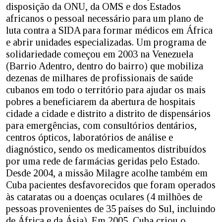
disposição da ONU, da OMS e dos Estados
africanos o pessoal necessário para um plano de
luta contra a SIDA para formar médicos em África
e abrir unidades especializadas. Um programa de
solidariedade começou em 2003 na Venezuela
(Barrio Adentro, dentro do bairro) que mobiliza
dezenas de milhares de profissionais de saúde
cubanos em todo o território para ajudar os mais
pobres a beneficiarem da abertura de hospitais
cidade a cidade e distrito a distrito de dispensários
para emergências, com consultórios dentários,
centros ópticos, laboratórios de análise e
diagnóstico, sendo os medicamentos distribuídos
por uma rede de farmácias geridas pelo Estado.
Desde 2004, a missão Milagre acolhe também em
Cuba pacientes desfavorecidos que foram operados
às cataratas ou a doenças oculares (4 milhões de
pessoas provenientes de 35 países do Sul, incluindo
de África e da Ásia). Em 2005, Cuba criou o