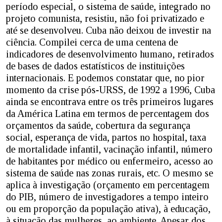
período especial, o sistema de saúde, integrado no
projeto comunista, resistiu, não foi privatizado e
até se desenvolveu. Cuba não deixou de investir na
ciência. Compilei cerca de uma centena de
indicadores de desenvolvimento humano, retirados
de bases de dados estatísticos de instituições
internacionais. E podemos constatar que, no pior
momento da crise pós-URSS, de 1992 a 1996, Cuba
ainda se encontrava entre os três primeiros lugares
da América Latina em termos de percentagem dos
orçamentos da saúde, cobertura da segurança
social, esperança de vida, partos no hospital, taxa
de mortalidade infantil, vacinação infantil, número
de habitantes por médico ou enfermeiro, acesso ao
sistema de saúde nas zonas rurais, etc. O mesmo se
aplica à investigação (orçamento em percentagem
do PIB, número de investigadores a tempo inteiro
ou em proporção da população ativa), à educação,
à situação das mulheres, ao ambiente. Apesar dos