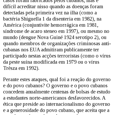
casos foram fabricados pelos cubanos, mas é
difícil acreditar nisso quando as doenças foram
detectadas pela primeira vez na ilha (como a
bactéria Shiguella 1 da disenteria em 1982), na
América (conjuntivite hemorrágica em 1981,
síndrome de acaro steneo em 1997), ou mesmo no
mundo (dengue Nova Guiné 1924 serotipo 2), ou
quando membros de organizações criminosas anti-
cubanas nos EUA admitiram publicamente ter
participado nestas acções terroristas (como o vírus
da peste suína modificada em 1979 ou o vírus
Trèsza em 1992).
Perante estes ataques, qual foi a reação do governo
e do povo cubanos? O governo e o povo cubanos
concedem anualmente centenas de bolsas de estudo
a estudantes norte-americanos desfavorecidos. A
ética que preside ao internacionalismo do governo
e a generosidade do povo cubano, que aceita que a