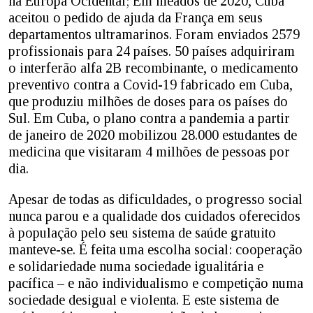
na Europa Ocidental; Em meados de 2020, Cuba
aceitou o pedido de ajuda da França em seus
departamentos ultramarinos. Foram enviados 2579
profissionais para 24 países. 50 países adquiriram
o interferão alfa 2B recombinante, o medicamento
preventivo contra a Covid-19 fabricado em Cuba,
que produziu milhões de doses para os países do
Sul. Em Cuba, o plano contra a pandemia a partir
de janeiro de 2020 mobilizou 28.000 estudantes de
medicina que visitaram 4 milhões de pessoas por
dia.
Apesar de todas as dificuldades, o progresso social
nunca parou e a qualidade dos cuidados oferecidos
à população pelo seu sistema de saúde gratuito
manteve-se. É feita uma escolha social: cooperação
e solidariedade numa sociedade igualitária e
pacífica – e não individualismo e competição numa
sociedade desigual e violenta. E este sistema de