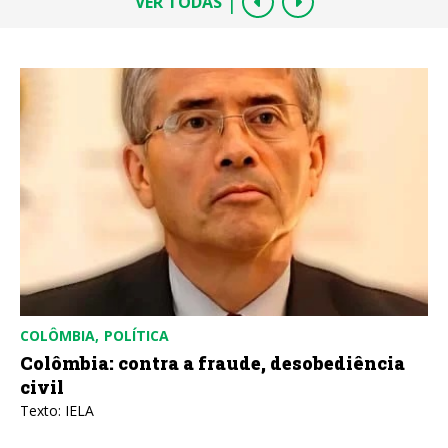
|
VER TODAS
COLÔMBIA
POLÍTICA
Colômbia: contra a fraude, desobediência
civil
Texto: IELA