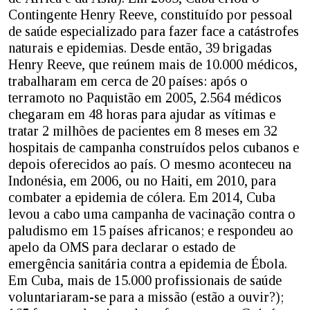
Contingente Henry Reeve, constituído por pessoal
de saúde especializado para fazer face a catástrofes
naturais e epidemias. Desde então, 39 brigadas
Henry Reeve, que reúnem mais de 10.000 médicos,
trabalharam em cerca de 20 países: após o
terramoto no Paquistão em 2005, 2.564 médicos
chegaram em 48 horas para ajudar as vítimas e
tratar 2 milhões de pacientes em 8 meses em 32
hospitais de campanha construídos pelos cubanos e
depois oferecidos ao país. O mesmo aconteceu na
Indonésia, em 2006, ou no Haiti, em 2010, para
combater a epidemia de cólera. Em 2014, Cuba
levou a cabo uma campanha de vacinação contra o
paludismo em 15 países africanos; e respondeu ao
apelo da OMS para declarar o estado de
emergência sanitária contra a epidemia de Ébola.
Em Cuba, mais de 15.000 profissionais de saúde
voluntariaram-se para a missão (estão a ouvir?);