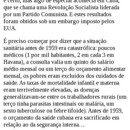
é certo, mas algo de especial acontecia em Cuba,
que se chama uma Revolução Socialista liderada
por um Partido Comunista. E estes resultados
foram obtidos sob um embargo imposto pelos
EUA.
É preciso começar por dizer que a situação
sanitária antes de 1959 era catastrófica: poucos
médicos (1 por mil habitantes, 2 em cada 3 em
Havana), a consulta valia um quinto do salário
médio mensal ou um terço do orçamento alimentar
mensal, os pobres eram excluídos dos cuidados de
saúde. As taxas de mortalidade infantil e materna
eram terrivelmente elevadas, as doenças
generalizavam-se entre os trabalhadores rurais (um
terço tinha parasitas intestinais ou malária, um
sexto tuberculose ou febre tifoide). Antes de 1959,
o orçamento da saúde cubana era sacrificado em
relação ao da segurança interna…