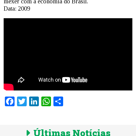
mexer com a economia do Brasil.
Data: 2009
Facebook
Twitter
LinkedIn
WhatsApp
Share
Últimas Notícias