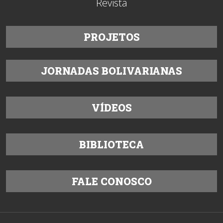
Revista
PROJETOS
JORNADAS BOLIVARIANAS
VÍDEOS
BIBLIOTECA
FALE CONOSCO