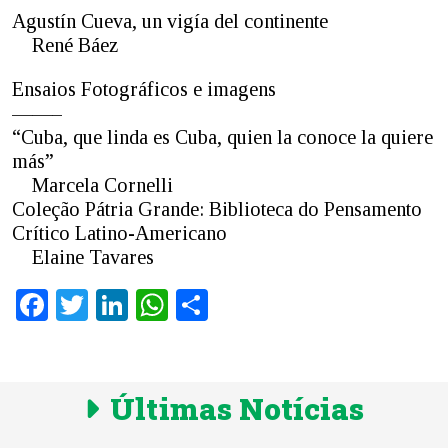
Agustín Cueva, un vigía del continente
René Báez
Ensaios Fotográficos e imagens
——–
“Cuba, que linda es Cuba, quien la conoce la quiere
más”
Marcela Cornelli
Coleção Pátria Grande: Biblioteca do Pensamento
Crítico Latino-Americano
Elaine Tavares
Facebook
Twitter
LinkedIn
WhatsApp
Share
Últimas Notícias