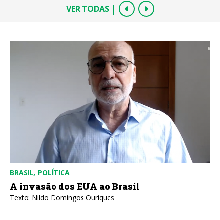
|
VER TODAS
BRASIL
POLÍTICA
A invasão dos EUA ao Brasil
Texto: Nildo Domingos Ouriques