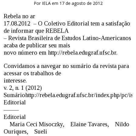
Por IELA em 17 de agosto de 2012
Rebela no ar
17.08.2012 – O Coletivo Editorial tem a satisfação
de informar que REBELA
– Revista Brasileira de Estudos Latino-Americanos
acaba de publicar seu mais
novo número em http://rebela.edugraf.ufsc.br.
Convidamos a navegar no sumário da revista para
acessar os trabalhos de
interesse.
v. 2, n. 1 (2012)
Sumáriohttp://rebela.edugraf.ufsc.br/index.php/pc/is
Editorial
——–
Editorial
Maria Ceci Misoczky, Elaine Tavares, Nildo
Ouriques, Sueli