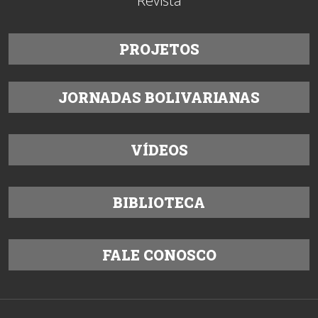
Revista
PROJETOS
JORNADAS BOLIVARIANAS
VÍDEOS
BIBLIOTECA
FALE CONOSCO