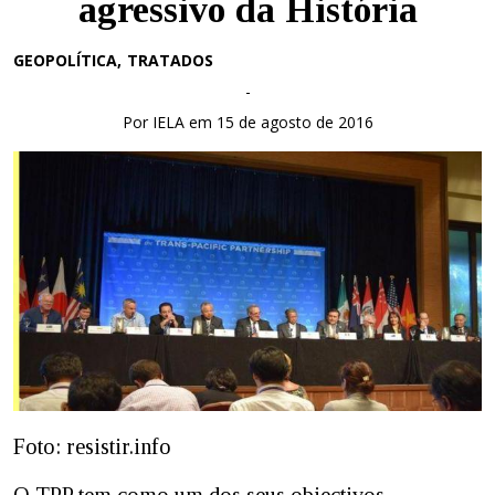
agressivo da História
GEOPOLÍTICA
TRATADOS
-
Por IELA em 15 de agosto de 2016
Foto: resistir.info
O TPP tem como um dos seus objectivos