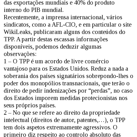
das exportações mundiais e 40% do produto
interno do PIB mundial.
Recentemente, a imprensa internacional, vários
sindicatos, como a AFL-CIO, e em particular o site
WikiLeaks, publicaram alguns dos conteúdos do
TPP. A partir destas escassas informações
disponíveis, podemos deduzir algumas
observações:
1 – O TPP é um acordo de livre comércio
vantajoso para os Estados Unidos. Reduz a nada a
soberania dos países signatários sobrepondo-lhes o
poder dos monopólios transnacionais, que terão o
direito de pedir indenizações por “perdas”, no caso
dos Estados imporem medidas protecionistas nos
seus próprios países.
2 – No que se refere ao direito da propriedade
intelectual (direitos de autor, patentes,…), o TPP
tem dois aspetos extremamente agressivos. O
primeiro diz respeito ao controlo absoluto das