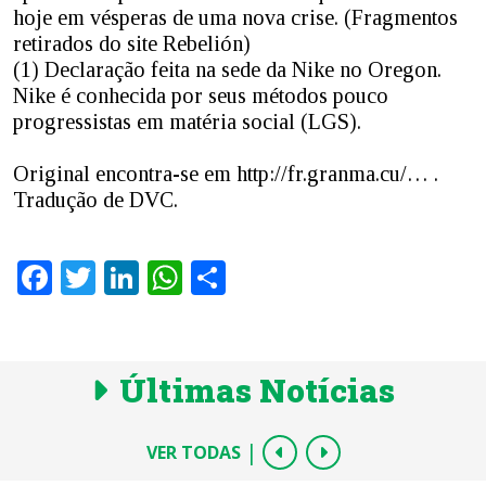
hoje em vésperas de uma nova crise. (Fragmentos
retirados do site Rebelión)
(1) Declaração feita na sede da Nike no Oregon.
Nike é conhecida por seus métodos pouco
progressistas em matéria social (LGS).
Original encontra-se em http://fr.granma.cu/… .
Tradução de DVC.
Facebook
Twitter
LinkedIn
WhatsApp
Share
Últimas Notícias
|
VER TODAS