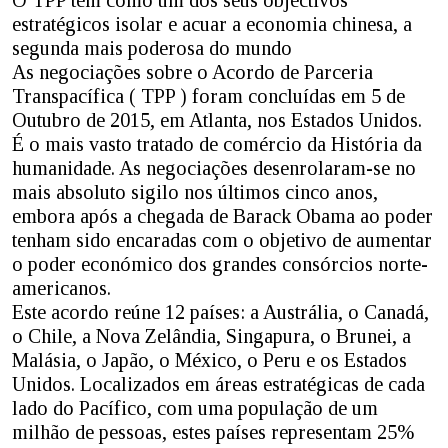
estratégicos isolar e acuar a economia chinesa, a
segunda mais poderosa do mundo
As negociações sobre o Acordo de Parceria
Transpacífica ( TPP ) foram concluídas em 5 de
Outubro de 2015, em Atlanta, nos Estados Unidos.
É o mais vasto tratado de comércio da História da
humanidade. As negociações desenrolaram-se no
mais absoluto sigilo nos últimos cinco anos,
embora após a chegada de Barack Obama ao poder
tenham sido encaradas com o objetivo de aumentar
o poder económico dos grandes consórcios norte-
americanos.
Este acordo reúne 12 países: a Austrália, o Canadá,
o Chile, a Nova Zelândia, Singapura, o Brunei, a
Malásia, o Japão, o México, o Peru e os Estados
Unidos. Localizados em áreas estratégicas de cada
lado do Pacífico, com uma população de um
milhão de pessoas, estes países representam 25%