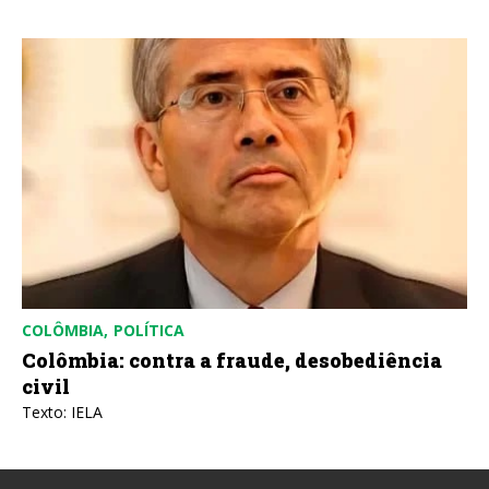
CUBA
POLÍTICA
Cuba: a arte de fabricar uma ameaça
Texto: Ángel González - Razones de Cuba