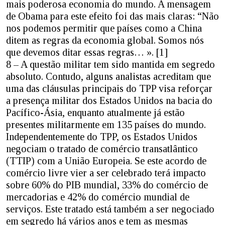
mais poderosa economia do mundo. A mensagem
de Obama para este efeito foi das mais claras: “Não
nos podemos permitir que países como a China
ditem as regras da economia global. Somos nós
que devemos ditar essas regras… ». [1]
8 – A questão militar tem sido mantida em segredo
absoluto. Contudo, alguns analistas acreditam que
uma das cláusulas principais do TPP visa reforçar
a presença militar dos Estados Unidos na bacia do
Pacífico-Ásia, enquanto atualmente já estão
presentes militarmente em 135 países do mundo.
Independentemente do TPP, os Estados Unidos
negociam o tratado de comércio transatlântico
(TTIP) com a União Europeia. Se este acordo de
comércio livre vier a ser celebrado terá impacto
sobre 60% do PIB mundial, 33% do comércio de
mercadorias e 42% do comércio mundial de
serviços. Este tratado está também a ser negociado
em segredo há vários anos e tem as mesmas