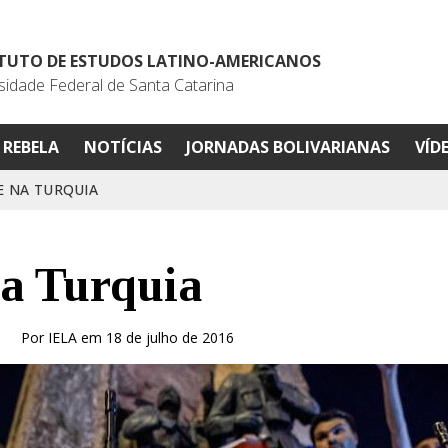
ITUTO DE ESTUDOS LATINO-AMERICANOS
sidade Federal de Santa Catarina
REBELA
NOTÍCIAS
JORNADAS BOLIVARIANAS
VÍD
E NA TURQUIA
na Turquia
Por IELA em 18 de julho de 2016