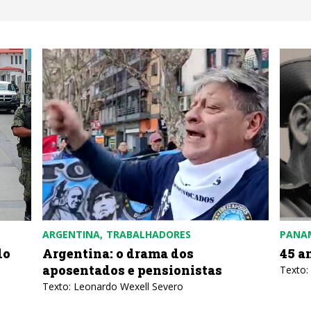
ARGENTINA
TRABALHADORES
PANA
do
Argentina: o drama dos
45 a
aposentados e pensionistas
Texto:
Texto: Leonardo Wexell Severo