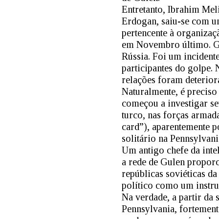
Entretanto, Ibrahim Mel
Erdogan, saiu-se com um
pertencente à organizaç
em Novembro último. Go
Rússia. Foi um incidente
participantes do golpe.
relações foram deteriora
Naturalmente, é preciso
começou a investigar se
turco, nas forças armad
card”), aparentemente p
solitário na Pennsylvan
Um antigo chefe da int
a rede de Gulen proporc
repúblicas soviéticas da
político como um instru
Na verdade, a partir da
Pennsylvania, fortement