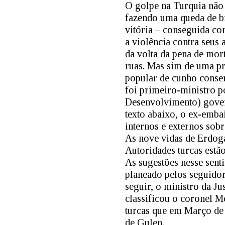
O golpe na Turquia não 
fazendo uma queda de br
vitória – conseguida co
a violência contra seus 
da volta da pena de mor
ruas. Mas sim de uma p
popular de cunho conse
foi primeiro-ministro po
Desenvolvimento) gover
texto abaixo, o ex-emb
internos e externos sobr
As nove vidas de Erdog
Autoridades turcas estão
As sugestões nesse senti
planeado pelos seguidor
seguir, o ministro da Ju
classificou o coronel 
turcas que em Março de
de Gulen.