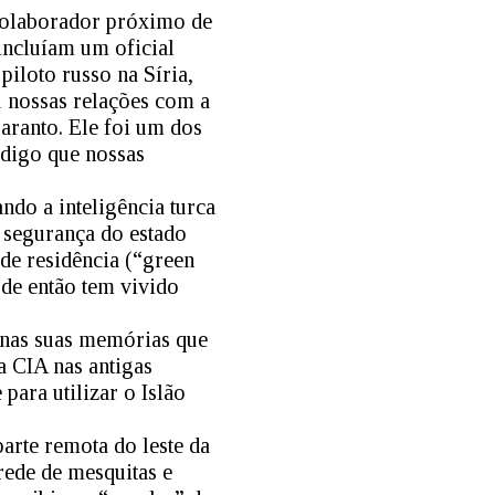
 colaborador próximo de
incluíam um oficial
iloto russo na Síria,
 nossas relações com a
garanto. Ele foi um dos
 digo que nossas
ndo a inteligência turca
 segurança do estado
de residência (“green
sde então tem vivido
 nas suas memórias que
a CIA nas antigas
para utilizar o Islão
arte remota do leste da
rede de mesquitas e