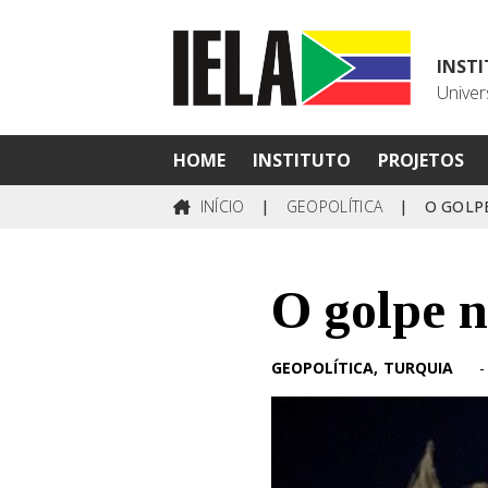
INST
Univer
HOME
INSTITUTO
PROJETOS
INÍCIO
|
GEOPOLÍTICA
|
O GOLP
O golpe 
GEOPOLÍTICA
TURQUIA
-