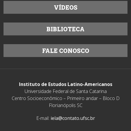
VÍDEOS
BIBLIOTECA
FALE CONOSCO
Instituto de Estudos Latino-Americanos
Universidade Federal de Santa Catarina
Centro Socioeconômico – Primeiro andar – Bloco D
Florianópolis SC
E-mail:
iela@contato.ufsc.br