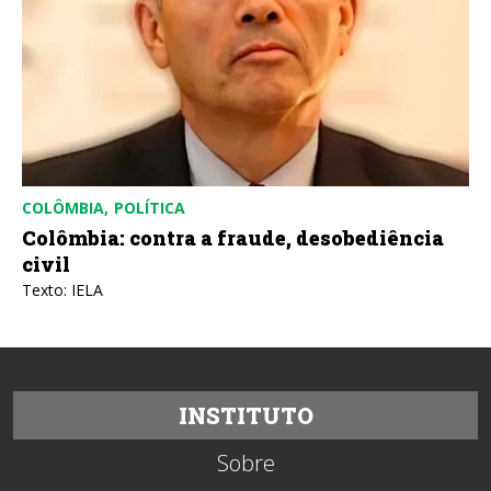
COLÔMBIA
POLÍTICA
Colômbia: contra a fraude, desobediência
civil
Texto: IELA
INSTITUTO
Sobre