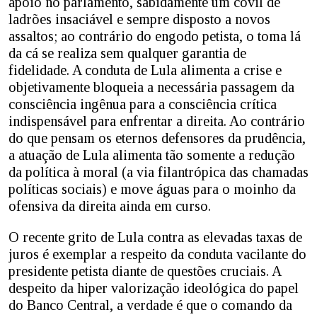
apoio no parlamento, sabidamente um covil de
ladrões insaciável e sempre disposto a novos
assaltos; ao contrário do engodo petista, o toma lá
da cá se realiza sem qualquer garantia de
fidelidade. A conduta de Lula alimenta a crise e
objetivamente bloqueia a necessária passagem da
consciência ingênua para a consciência crítica
indispensável para enfrentar a direita. Ao contrário
do que pensam os eternos defensores da prudência,
a atuação de Lula alimenta tão somente a redução
da política à moral (a via filantrópica das chamadas
políticas sociais) e move águas para o moinho da
ofensiva da direita ainda em curso.
O recente grito de Lula contra as elevadas taxas de
juros é exemplar a respeito da conduta vacilante do
presidente petista diante de questões cruciais. A
despeito da hiper valorização ideológica do papel
do Banco Central, a verdade é que o comando da