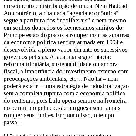
crescimento e distribuição de renda. Nem Haddad.
Ao contrário, a chamada “agenda econômica”
segue a partitura dos “neoliberais” e nem mesmo
em sonhos dourados os keynesianos amigos do
Príncipe estão dispostos a romper com as amarras
da economia política rentista armada em 1994 e
desenvolvida a pleno vapor durante os sucessivos
governos petistas. A ladainha segue intacta:
reforma tributária, sustentabilidade ou ancora
fiscal, a importância do investimento externo com
preocupações ambientais, etc… Não há – nem
poderá existir – uma estratégia de industrialização
sem a completa ruptura com a economia política
do rentismo, pois Lula opera sempre na fronteira
do permitido pela coesão burguesa sem jamais
romper seus limites. Enquanto isso, o tempo
passa…
O “debate” atual sobre a política monetária