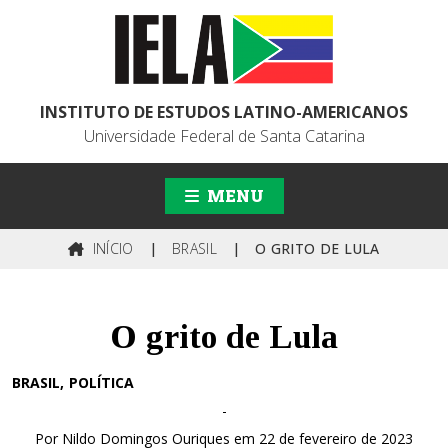
INSTITUTO DE ESTUDOS LATINO-AMERICANOS
Universidade Federal de Santa Catarina
MENU
INÍCIO
|
BRASIL
|
O GRITO DE LULA
O grito de Lula
BRASIL
POLÍTICA
-
Por Nildo Domingos Ouriques em 22 de fevereiro de 2023