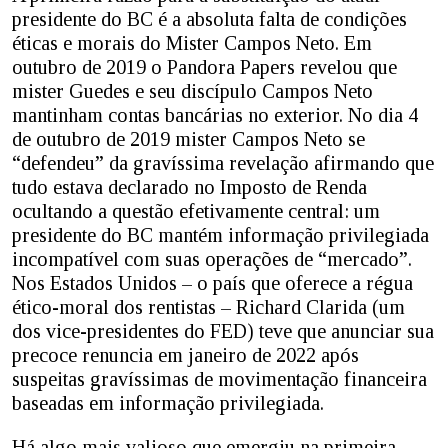
presidente do BC é a absoluta falta de condições
éticas e morais do Mister Campos Neto. Em
outubro de 2019 o Pandora Papers revelou que
mister Guedes e seu discípulo Campos Neto
mantinham contas bancárias no exterior. No dia 4
de outubro de 2019 mister Campos Neto se
“defendeu” da gravíssima revelação afirmando que
tudo estava declarado no Imposto de Renda
ocultando a questão efetivamente central: um
presidente do BC mantém informação privilegiada
incompatível com suas operações de “mercado”.
Nos Estados Unidos – o país que oferece a régua
ético-moral dos rentistas – Richard Clarida (um
dos vice-presidentes do FED) teve que anunciar sua
precoce renuncia em janeiro de 2022 após
suspeitas gravíssimas de movimentação financeira
baseadas em informação privilegiada.
Há algo mais valioso que emergiu na primeira