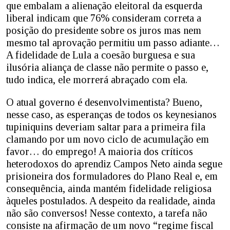
que embalam a alienação eleitoral da esquerda
liberal indicam que 76% consideram correta a
posição do presidente sobre os juros mas nem
mesmo tal aprovação permitiu um passo adiante…
A fidelidade de Lula a coesão burguesa e sua
ilusória aliança de classe não permite o passo e,
tudo indica, ele morrerá abraçado com ela.
O atual governo é desenvolvimentista? Bueno,
nesse caso, as esperanças de todos os keynesianos
tupiniquins deveriam saltar para a primeira fila
clamando por um novo ciclo de acumulação em
favor… do emprego! A maioria dos críticos
heterodoxos do aprendiz Campos Neto ainda segue
prisioneira dos formuladores do Plano Real e, em
consequência, ainda mantém fidelidade religiosa
àqueles postulados. A despeito da realidade, ainda
não são conversos! Nesse contexto, a tarefa não
consiste na afirmação de um novo “regime fiscal