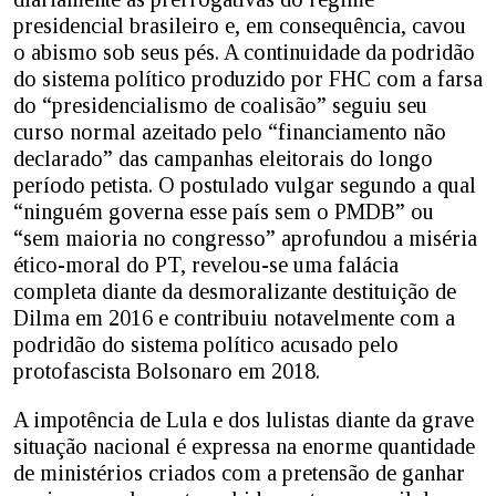
presidencial brasileiro e, em consequência, cavou
o abismo sob seus pés. A continuidade da podridão
do sistema político produzido por FHC com a farsa
do “presidencialismo de coalisão” seguiu seu
curso normal azeitado pelo “financiamento não
declarado” das campanhas eleitorais do longo
período petista. O postulado vulgar segundo a qual
“ninguém governa esse país sem o PMDB” ou
“sem maioria no congresso” aprofundou a miséria
ético-moral do PT, revelou-se uma falácia
completa diante da desmoralizante destituição de
Dilma em 2016 e contribuiu notavelmente com a
podridão do sistema político acusado pelo
protofascista Bolsonaro em 2018.
A impotência de Lula e dos lulistas diante da grave
situação nacional é expressa na enorme quantidade
de ministérios criados com a pretensão de ganhar