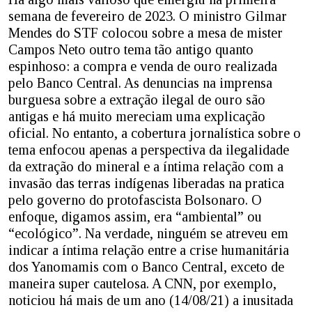
semana de fevereiro de 2023. O ministro Gilmar
Mendes do STF colocou sobre a mesa de mister
Campos Neto outro tema tão antigo quanto
espinhoso: a compra e venda de ouro realizada
pelo Banco Central. As denuncias na imprensa
burguesa sobre a extração ilegal de ouro são
antigas e há muito mereciam uma explicação
oficial. No entanto, a cobertura jornalística sobre o
tema enfocou apenas a perspectiva da ilegalidade
da extração do mineral e a íntima relação com a
invasão das terras indígenas liberadas na pratica
pelo governo do protofascista Bolsonaro. O
enfoque, digamos assim, era “ambiental” ou
“ecológico”. Na verdade, ninguém se atreveu em
indicar a íntima relação entre a crise humanitária
dos Yanomamis com o Banco Central, exceto de
maneira super cautelosa. A CNN, por exemplo,
noticiou há mais de um ano (14/08/21) a inusitada