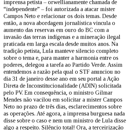
imprensa petista – orwellianamente chamada de
“independente” – foi autorizada a atacar mister
Campos Neto e relacionar os dois temas. Desde
então, a nova abordagem jornalística vincula o
aumento das reservas em ouro do BC com a
invasão das terras indígenas e a mineração ilegal
praticada em larga escala desde muitos anos. Na
tradição petista, Lula manteve silencio completo
sobre o tema e, para manter a harmonia entre os
poderes, delegou a tarefa ao Partido Verde. Assim
entendemos a razão pela qual o STF anunciou no
dia 31 de janeiro desse ano em seu portal a Ação
Direta de Inconstitucionalidade (ADIN) solicitada
pelo PV. Em consequência, o ministro Gilmar
Mendes não vacilou em solicitar a mister Campos
Neto no prazo de três dias, esclarecimentos sobre
as operações. Até agora, a imprensa burguesa nada
disse sobre o caso e nem um ministro de Lula disse
algo a respeito. Silêncio total! Ora, a terceirização