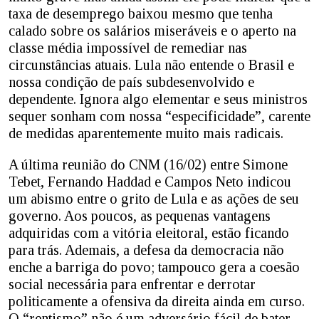
taxa de desemprego baixou mesmo que tenha
calado sobre os salários miseráveis e o aperto na
classe média impossível de remediar nas
circunstâncias atuais. Lula não entende o Brasil e
nossa condição de país subdesenvolvido e
dependente. Ignora algo elementar e seus ministros
sequer sonham com nossa “especificidade”, carente
de medidas aparentemente muito mais radicais.
A última reunião do CNM (16/02) entre Simone
Tebet, Fernando Haddad e Campos Neto indicou
um abismo entre o grito de Lula e as ações de seu
governo. Aos poucos, as pequenas vantagens
adquiridas com a vitória eleitoral, estão ficando
para trás. Ademais, a defesa da democracia não
enche a barriga do povo; tampouco gera a coesão
social necessária para enfrentar e derrotar
politicamente a ofensiva da direita ainda em curso.
O “rentismo” não é um adversário fácil de bater,