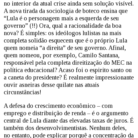
no interior da atual crise ainda sem solução visível.
A nova tirada da sociologia de boteco ensina que
“Lula é o personagem mais a esquerda de seu
governo” (!!) Ora, qual a racionalidade da boa
nova? É simples: os ideólogos lulistas na mais
completa solidão esquecem que é o próprio Lula
quem nomeia “a direita” de seu governo. Afinal,
quem nomeou, por exemplo, Camilo Santana,
responsável pela completa direitização do MEC na
política educacional? Acaso foi o espirito santo ou
a caneta do presidente? É realmente impressionante
ouvir asneiras desse quilate nas atuais
circunstâncias!
A defesa do crescimento econômico – com
emprego e distribuição de renda – é o argumento
central de Lula diante das elevadas taxas de juros. É
também dos desenvolvimentistas. Nenhum deles,
no entanto, pode explicar porquê a concentração da