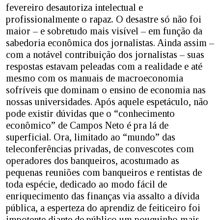
fevereiro desautoriza intelectual e
profissionalmente o rapaz. O desastre só não foi
maior – e sobretudo mais visível – em função da
sabedoria econômica dos jornalistas. Ainda assim –
com a notável contribuição dos jornalistas – suas
respostas estavam peleadas com a realidade e até
mesmo com os manuais de macroeconomia
sofríveis que dominam o ensino de economia nas
nossas universidades. Após aquele espetáculo, não
pode existir dúvidas que o “conhecimento
econômico” de Campos Neto é pra lá de
superficial. Ora, limitado ao “mundo” das
teleconferências privadas, de convescotes com
operadores dos banqueiros, acostumado as
pequenas reuniões com banqueiros e rentistas de
toda espécie, dedicado ao modo fácil de
enriquecimento das finanças via assalto a dívida
pública, a esperteza do aprendiz de feiticeiro foi
impotente diante de público um pouquinho mais