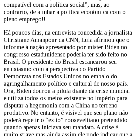
compatível com a política social”, mas, ao
contrário, de alinhar a política econômica com o
pleno emprego!!
Há poucos dias, na entrevista concedida a jornalista
Christiane Amanpour da CNN, Lula afirmou que o
informe à nação apresentado por mister Biden no
congresso estadunidense poderia ter sido feito no
Brasil. O presidente do Brasil escancarou seu
entusiasmo com a perspectiva do Partido
Democrata nos Estados Unidos no embalo do
agringalhamento político e cultural de nosso país.
Ora, Biden dourou a pílula diante da crise mundial
e utiliza todos os meios existente no Império para
disputar a hegemonia com a China no terreno
produtivo. No entanto, é visível que seu plano não
poderá repetir o “exito” rooseveltiano pretendido
quando apenas iniciava seu mandato. A crise é
muito grave mas ainda assim ele pode indicar que a