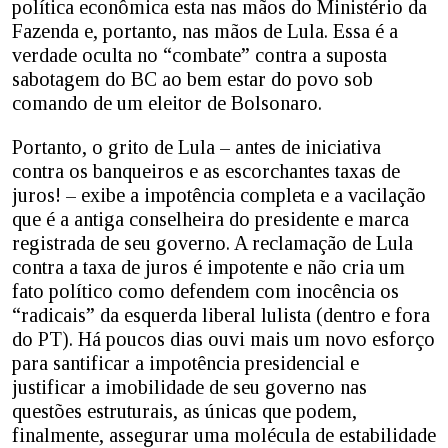
política econômica esta nas mãos do Ministério da
Fazenda e, portanto, nas mãos de Lula. Essa é a
verdade oculta no “combate” contra a suposta
sabotagem do BC ao bem estar do povo sob
comando de um eleitor de Bolsonaro.
Portanto, o grito de Lula – antes de iniciativa
contra os banqueiros e as escorchantes taxas de
juros! – exibe a impotência completa e a vacilação
que é a antiga conselheira do presidente e marca
registrada de seu governo. A reclamação de Lula
contra a taxa de juros é impotente e não cria um
fato político como defendem com inocência os
“radicais” da esquerda liberal lulista (dentro e fora
do PT). Há poucos dias ouvi mais um novo esforço
para santificar a impotência presidencial e
justificar a imobilidade de seu governo nas
questões estruturais, as únicas que podem,
finalmente, assegurar uma molécula de estabilidade