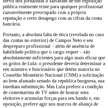
servil dos jornalistas o salvaram de um exposição
pública realmente triste para qualquer profissional
razoavelmente preocupado com a própria
reputação e certo desapego com as cifras da conta
bancária.
Portanto, a absoluta falta de ética (revelada no caso
das contas no exterior) de Campos Neto e seu
despreparo profissional – além de ausência de
habilidade política que o cargo requer – são
absolutamente suficientes para algo mais eficaz que
os gritos de Lula: o presidente deveria determinar a
seu ministro e funcionário que detém maioria no
Conselho Monetário Nacional (CNM) a solicitação
ao bem afamado senado da republica burguesa, sua
imediata substituição. Mas Lula prefere a condição
de comentarista de TV antes de honrar seus
eleitores e acumular forças para seu bando e, em
oposição, prefere agir nos marcos de aliança de