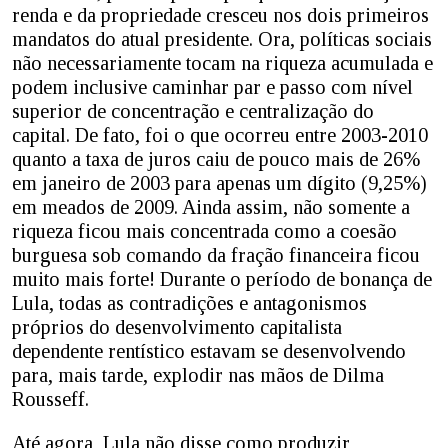
renda e da propriedade cresceu nos dois primeiros
mandatos do atual presidente. Ora, políticas sociais
não necessariamente tocam na riqueza acumulada e
podem inclusive caminhar par e passo com nível
superior de concentração e centralização do
capital. De fato, foi o que ocorreu entre 2003-2010
quanto a taxa de juros caiu de pouco mais de 26%
em janeiro de 2003 para apenas um dígito (9,25%)
em meados de 2009. Ainda assim, não somente a
riqueza ficou mais concentrada como a coesão
burguesa sob comando da fração financeira ficou
muito mais forte! Durante o período de bonança de
Lula, todas as contradições e antagonismos
próprios do desenvolvimento capitalista
dependente rentístico estavam se desenvolvendo
para, mais tarde, explodir nas mãos de Dilma
Rousseff.
Até agora, Lula não disse como produzir