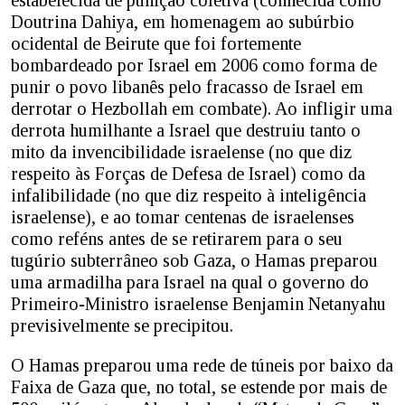
Doutrina Dahiya, em homenagem ao subúrbio
ocidental de Beirute que foi fortemente
bombardeado por Israel em 2006 como forma de
punir o povo libanês pelo fracasso de Israel em
derrotar o Hezbollah em combate). Ao infligir uma
derrota humilhante a Israel que destruiu tanto o
mito da invencibilidade israelense (no que diz
respeito às Forças de Defesa de Israel) como da
infalibilidade (no que diz respeito à inteligência
israelense), e ao tomar centenas de israelenses
como reféns antes de se retirarem para o seu
tugúrio subterrâneo sob Gaza, o Hamas preparou
uma armadilha para Israel na qual o governo do
Primeiro-Ministro israelense Benjamin Netanyahu
previsivelmente se precipitou.
O Hamas preparou uma rede de túneis por baixo da
Faixa de Gaza que, no total, se estende por mais de