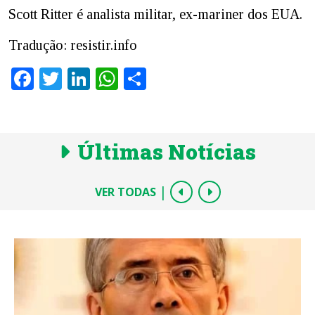
Scott Ritter é analista militar, ex-mariner dos EUA.
Tradução: resistir.info
Facebook
Twitter
LinkedIn
WhatsApp
Share
Últimas Notícias
|
VER TODAS