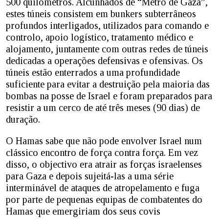
500 quilómetros. Alcunhados de “Metro de Gaza”,
estes túneis consistem em bunkers subterrâneos
profundos interligados, utilizados para comando e
controlo, apoio logístico, tratamento médico e
alojamento, juntamente com outras redes de túneis
dedicadas a operações defensivas e ofensivas. Os
túneis estão enterrados a uma profundidade
suficiente para evitar a destruição pela maioria das
bombas na posse de Israel e foram preparados para
resistir a um cerco de até três meses (90 dias) de
duração.
O Hamas sabe que não pode envolver Israel num
clássico encontro de força contra força. Em vez
disso, o objectivo era atrair as forças israelenses
para Gaza e depois sujeitá-las a uma série
interminável de ataques de atropelamento e fuga
por parte de pequenas equipas de combatentes do
Hamas que emergiriam dos seus covis