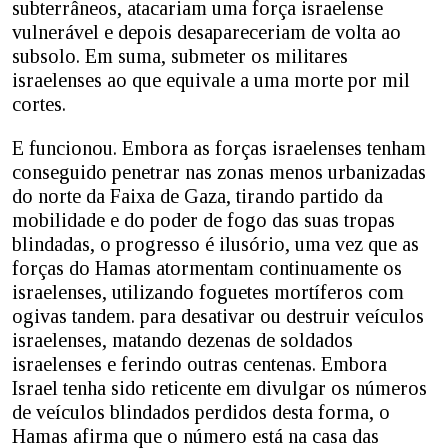
subterrâneos, atacariam uma força israelense
vulnerável e depois desapareceriam de volta ao
subsolo. Em suma, submeter os militares
israelenses ao que equivale a uma morte por mil
cortes.
E funcionou. Embora as forças israelenses tenham
conseguido penetrar nas zonas menos urbanizadas
do norte da Faixa de Gaza, tirando partido da
mobilidade e do poder de fogo das suas tropas
blindadas, o progresso é ilusório, uma vez que as
forças do Hamas atormentam continuamente os
israelenses, utilizando foguetes mortíferos com
ogivas tandem. para desativar ou destruir veículos
israelenses, matando dezenas de soldados
israelenses e ferindo outras centenas. Embora
Israel tenha sido reticente em divulgar os números
de veículos blindados perdidos desta forma, o
Hamas afirma que o número está na casa das