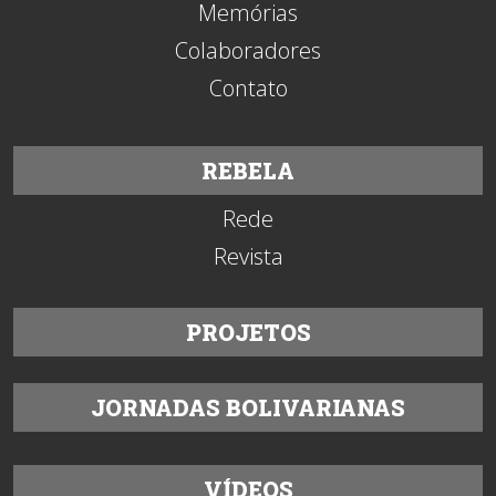
Memórias
Colaboradores
Contato
REBELA
Rede
Revista
PROJETOS
JORNADAS BOLIVARIANAS
VÍDEOS