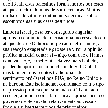
que 13 mil civis palestinos foram mortos por estes
ataques, incluindo mais de 5 mil crianças. Muitos
milhares de vítimas continuam soterradas sob os
escombros das suas casas destruídas.
Embora Israel possa ter conseguido angariar
apoios na comunidade internacional no rescaldo do
ataque de 7 de Outubro perpetrado pelo Hamas, a
sua reacção exagerada e grosseira virou a opinião
pública mundial contra si – algo com que o Hamas
contava. Hoje, Israel está cada vez mais isolado,
perdendo apoio não só no chamado Sul Global,
mas também nos redutos tradicionais do
sentimento pró-Israel nos EUA, no Reino Unido e
na Europa. Este isolamento, combinado com o tipo
de pressão política que Israel não está habituado a
receber, ajudou a contribuir para a aquiescência do
governo de Netanyahu relativamente ao cessar-
fogo e à subsequente troca de prisioneiros.