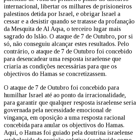
internacional, libertar os milhares de prisioneiros
palestinos detida por Israel, e obrigar Israel a
cessar e a desistir quando se tratasse da profanação
da Mesquita de Al Aqsa, o terceiro lugar mais
sagrado do Islão. O ataque de 7 de Outubro, por si
só, não conseguiu alcançar estes resultados. Pelo
contrário, o ataque de 7 de Outubro foi concebido
para desencadear uma resposta israelense que
criaria as condições necessárias para que os
objectivos do Hamas se concretizassem.
O ataque de 7 de Outubro foi concebido para
humilhar Israel até ao ponto da irracionalidade,
para garantir que qualquer resposta israelense seria
governada pela necessidade emocional de
vingança, em oposição a uma resposta racional
concebida para anular os objectivos do Hamas.
Aqui, o Hamas foi guiado pela doutrina israelense
estabelecida de punição coletiva (conhecida como