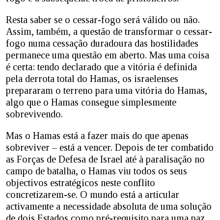
Resta saber se o cessar-fogo será válido ou não.
Assim, também, a questão de transformar o cessar-
fogo numa cessação duradoura das hostilidades
permanece uma questão em aberto. Mas uma coisa
é certa: tendo declarado que a vitória é definida
pela derrota total do Hamas, os israelenses
prepararam o terreno para uma vitória do Hamas,
algo que o Hamas consegue simplesmente
sobrevivendo.
Mas o Hamas está a fazer mais do que apenas
sobreviver – está a vencer. Depois de ter combatido
as Forças de Defesa de Israel até à paralisação no
campo de batalha, o Hamas viu todos os seus
objectivos estratégicos neste conflito
concretizarem-se. O mundo está a articular
activamente a necessidade absoluta de uma solução
de dois Estados como pré-requisito para uma paz