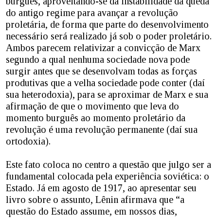
burguês, aproveitando-se da instabilidade da queda
do antigo regime para avançar a revolução
proletária, de forma que parte do desenvolvimento
necessário será realizado já sob o poder proletário.
Ambos parecem relativizar a convicção de Marx
segundo a qual nenhuma sociedade nova pode
surgir antes que se desenvolvam todas as forças
produtivas que a velha sociedade pode conter (daí
sua heterodoxia), para se aproximar de Marx e sua
afirmação de que o movimento que leva do
momento burguês ao momento proletário da
revolução é uma revolução permanente (daí sua
ortodoxia).
Este fato coloca no centro a questão que julgo ser a
fundamental colocada pela experiência soviética: o
Estado. Já em agosto de 1917, ao apresentar seu
livro sobre o assunto, Lênin afirmava que “a
questão do Estado assume, em nossos dias,