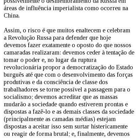
possivelmente o desmembramento da Rússia em
áreas de influência imperialista como ocorreu na
China.
Assim, o risco é que muitos enaltecem e celebram
a Revolução Russa para defender que hoje
devemos fazer exatamente o oposto do que nossos
camaradas realizaram: devemos ceder à tentação de
tomar o poder e, no lugar da ruptura
revolucionária propor a democratização do Estado
burguês até que com o desenvolvimento das forças
produtivas e da consciência de classe dos
trabalhadores se torne possível a passagem para o
socialismo; devemos acreditar que as massas
mudarão a sociedade quando estiverem prontas e
dispostas a fazê-lo e as demais classes da sociedade
(principalmente as camadas médias) estejam
dispostas a aceitar isso sem surtar histericamente
ou reagir de forma brutal; e, finalmente, devemos