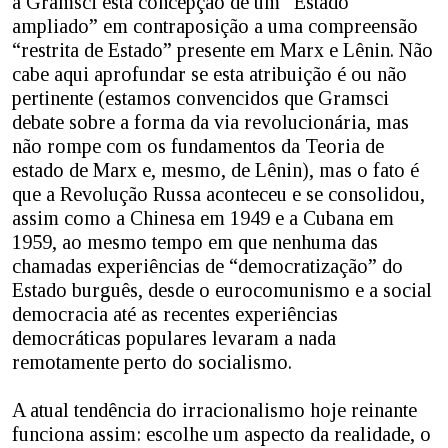
a Gramsci esta concepção de um “Estado
ampliado” em contraposição a uma compreensão
“restrita de Estado” presente em Marx e Lênin. Não
cabe aqui aprofundar se esta atribuição é ou não
pertinente (estamos convencidos que Gramsci
debate sobre a forma da via revolucionária, mas
não rompe com os fundamentos da Teoria de
estado de Marx e, mesmo, de Lênin), mas o fato é
que a Revolução Russa aconteceu e se consolidou,
assim como a Chinesa em 1949 e a Cubana em
1959, ao mesmo tempo em que nenhuma das
chamadas experiências de “democratização” do
Estado burguês, desde o eurocomunismo e a social
democracia até as recentes experiências
democráticas populares levaram a nada
remotamente perto do socialismo.
A atual tendência do irracionalismo hoje reinante
funciona assim: escolhe um aspecto da realidade, o