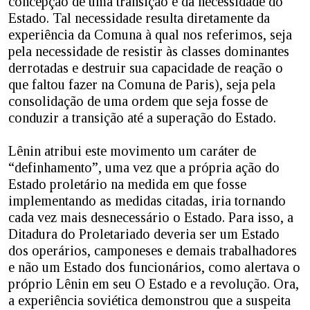
concepção de uma transição e da necessidade do
Estado. Tal necessidade resulta diretamente da
experiência da Comuna à qual nos referimos, seja
pela necessidade de resistir às classes dominantes
derrotadas e destruir sua capacidade de reação o
que faltou fazer na Comuna de Paris), seja pela
consolidação de uma ordem que seja fosse de
conduzir a transição até a superação do Estado.
Lênin atribui este movimento um caráter de
“definhamento”, uma vez que a própria ação do
Estado proletário na medida em que fosse
implementando as medidas citadas, iria tornando
cada vez mais desnecessário o Estado. Para isso, a
Ditadura do Proletariado deveria ser um Estado
dos operários, camponeses e demais trabalhadores
e não um Estado dos funcionários, como alertava o
próprio Lênin em seu O Estado e a revolução. Ora,
a experiência soviética demonstrou que a suspeita