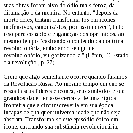
suas obras foram alvo do ódio mais feroz, da
difamação e da mentira. No entanto, “depois da
morte deles, tentam transformá-los em ícones
inofensivos, canonizá-los, por assim dizer”, tudo
isso para consolo e enganação dos oprimidos, ao
mesmo tempo “castrando o conteúdo da doutrina
revolucionária, embotando seu gume
revolucionário, vulgarizando-a.” (Lênin, O Estado
e a revolução , p. 27).
Creio que algo semelhante ocorre quando falamos
da Revolução Russa. Ao mesmo tempo em que se
ressalta seus líderes e ícones, seus símbolos e sua
grandiosidade, tenta-se cerca-la de uma rígida
fronteira que a circunscreveria em sua época,
incapaz de qualquer universalidade que não seja
abstrata. Transforma-se este episódio épico em
ícone, castrando sua substância revolucionária,