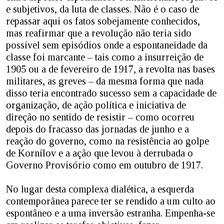
e subjetivos, da luta de classes. Não é o caso de
repassar aqui os fatos sobejamente conhecidos,
mas reafirmar que a revolução não teria sido
possível sem episódios onde a espontaneidade da
classe foi marcante – tais como a insurreição de
1905 ou a de fevereiro de 1917, a revolta nas bases
militares, as greves – da mesma forma que nada
disso teria encontrado sucesso sem a capacidade de
organização, de ação política e iniciativa de
direção no sentido de resistir – como ocorreu
depois do fracasso das jornadas de junho e a
reação do governo, como na resistência ao golpe
de Kornílov e a ação que levou à derrubada o
Governo Provisório como em outubro de 1917.
No lugar desta complexa dialética, a esquerda
contemporânea parece ter se rendido a um culto ao
espontâneo e a uma inversão estranha. Empenha-se