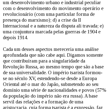
um desenvolvimento urbano e industrial peculiar
com o desenvolvimento do movimento operário e
revolucionário (com uma particular forma de
presença do marxismo); d) a crise da II
Internacional e a natureza da disputa ali travada; e)
uma conjuntura marcada pelas guerras de 1904 e
depois 1914.
Cada um desses aspectos mereceria uma análise
aprofundada que não cabe aqui. Digamos somente
que contribuíram para a singularidade da
Revolução Russa, ao mesmo tempo que são a base
de sua universalidade. O império tsarista formou-
se no século XV, estendendo-se desde a Europa
Oriental até o mar do Japão, submetendo ao seu
domínio uma série de nacionalidades e povos (57%
da população do império não era russa). A base
servil das relações e a formação de uma
aristocracia, cuja forma tsarista é a expressão, faz