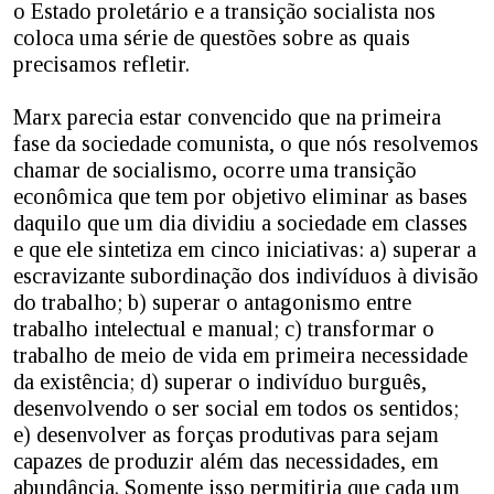
o Estado proletário e a transição socialista nos
coloca uma série de questões sobre as quais
precisamos refletir.
Marx parecia estar convencido que na primeira
fase da sociedade comunista, o que nós resolvemos
chamar de socialismo, ocorre uma transição
econômica que tem por objetivo eliminar as bases
daquilo que um dia dividiu a sociedade em classes
e que ele sintetiza em cinco iniciativas: a) superar a
escravizante subordinação dos indivíduos à divisão
do trabalho; b) superar o antagonismo entre
trabalho intelectual e manual; c) transformar o
trabalho de meio de vida em primeira necessidade
da existência; d) superar o indivíduo burguês,
desenvolvendo o ser social em todos os sentidos;
e) desenvolver as forças produtivas para sejam
capazes de produzir além das necessidades, em
abundância. Somente isso permitiria que cada um