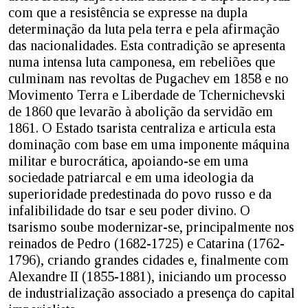
com que a resistência se expresse na dupla
determinação da luta pela terra e pela afirmação
das nacionalidades. Esta contradição se apresenta
numa intensa luta camponesa, em rebeliões que
culminam nas revoltas de Pugachev em 1858 e no
Movimento Terra e Liberdade de Tchernichevski
de 1860 que levarão à abolição da servidão em
1861. O Estado tsarista centraliza e articula esta
dominação com base em uma imponente máquina
militar e burocrática, apoiando-se em uma
sociedade patriarcal e em uma ideologia da
superioridade predestinada do povo russo e da
infalibilidade do tsar e seu poder divino. O
tsarismo soube modernizar-se, principalmente nos
reinados de Pedro (1682-1725) e Catarina (1762-
1796), criando grandes cidades e, finalmente com
Alexandre II (1855-1881), iniciando um processo
de industrialização associado a presença do capital