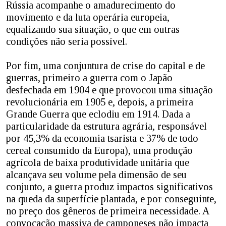
Rússia acompanhe o amadurecimento do
movimento e da luta operária europeia,
equalizando sua situação, o que em outras
condições não seria possível.
Por fim, uma conjuntura de crise do capital e de
guerras, primeiro a guerra com o Japão
desfechada em 1904 e que provocou uma situação
revolucionária em 1905 e, depois, a primeira
Grande Guerra que eclodiu em 1914. Dada a
particularidade da estrutura agrária, responsável
por 45,3% da economia tsarista e 37% de todo
cereal consumido da Europa), uma produção
agrícola de baixa produtividade unitária que
alcançava seu volume pela dimensão de seu
conjunto, a guerra produz impactos significativos
na queda da superfície plantada, e por conseguinte,
no preço dos gêneros de primeira necessidade. A
convocação massiva de camponeses não impacta