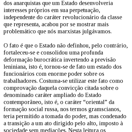
dos anarquistas que um Estado desenvolveria
interesses próprios em sua perpetuação,
independente do caráter revolucionário da classe
que representa, acabou por se mostrar mais
problemático que nós marxistas julgávamos.
O fato é que o Estado não definhou, pelo contrário,
fortaleceu-se e consolidou uma profunda
deformação burocrática invertendo a previsão
leniniana, isto é, tornou-se de fato um estado dos
funcionários com enorme poder sobre os
trabalhadores. Costuma-se utilizar este fato como
comprovação daquela convicção citada sobre o
denominado caráter ampliado do Estado
contemporâneo, isto é, o caráter “oriental” da
formação social russa, nos termos gramscianos,
teria permitido a tomada do poder, mas condenado
a transição a um ato dirigido pelo alto, imposto à
sociedade sem mediações. Nesta leitura os