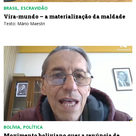
BRASIL
ESCRAVIDÃO
Vira-mundo – a materialização da maldade
Texto: Mário Maestri
BOLÍVIA
POLÍTICA
Movimento boliviano quer a renúncia de