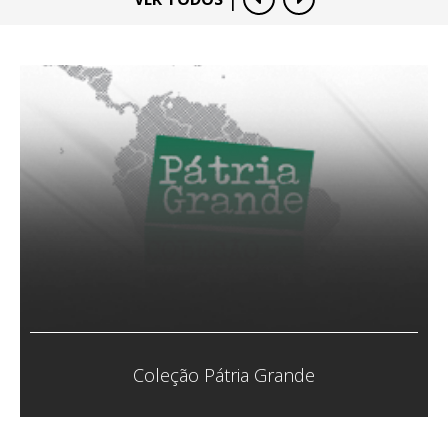
Coletivo Veias Abertas