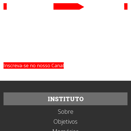
Inscreva-se no nosso Canal
INSTITUTO
Sobre
Objetivos