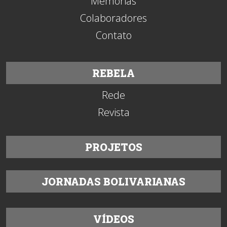
Memórias
Colaboradores
Contato
REBELA
Rede
Revista
PROJETOS
JORNADAS BOLIVARIANAS
VÍDEOS