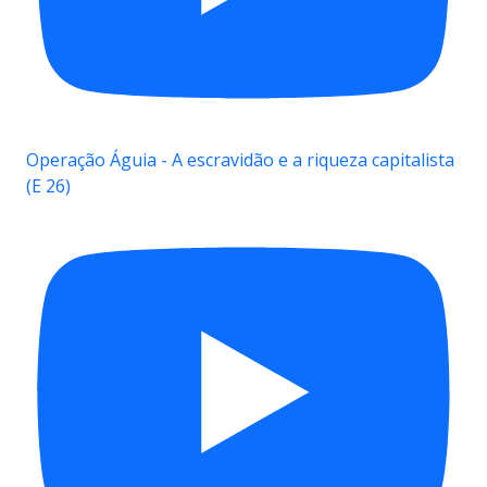
Operação Águia - A escravidão e a riqueza capitalista
(E 26)