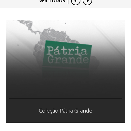
|
VER TODOS
Coletivo Veias Abertas