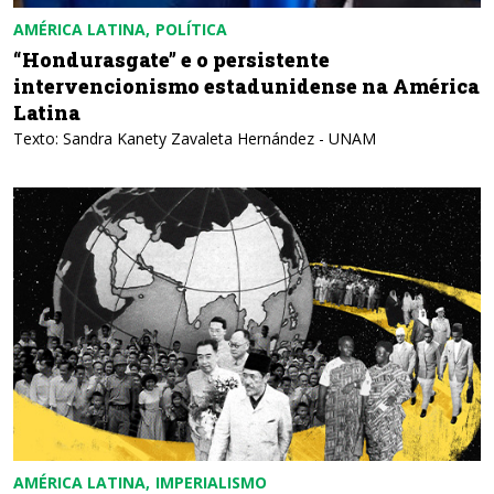
AMÉRICA LATINA
POLÍTICA
“Hondurasgate” e o persistente
intervencionismo estadunidense na América
Latina
Texto: Sandra Kanety Zavaleta Hernández - UNAM
AMÉRICA LATINA
IMPERIALISMO