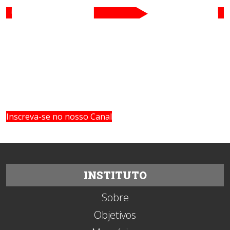
Inscreva-se no nosso Canal
INSTITUTO
Sobre
Objetivos