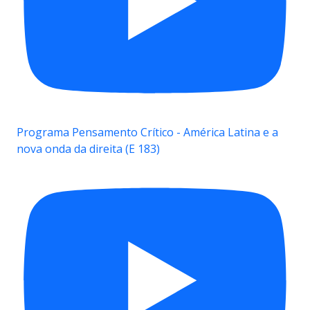
Programa Pensamento Crítico - América Latina e a
nova onda da direita (E 183)