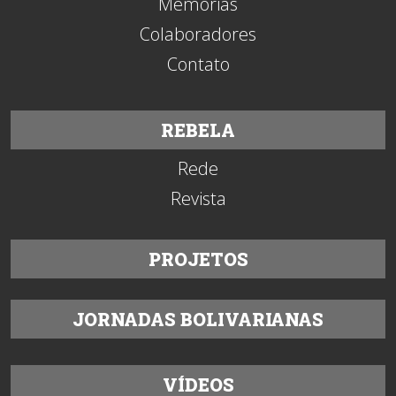
Memórias
Colaboradores
Contato
REBELA
Rede
Revista
PROJETOS
JORNADAS BOLIVARIANAS
VÍDEOS