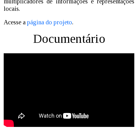
multiplicadores de informações e representações
locais.
Acesse a
página do projeto
.
Documentário