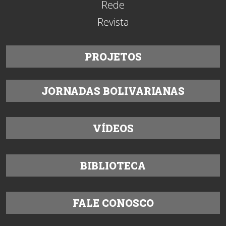
Rede
Revista
PROJETOS
JORNADAS BOLIVARIANAS
VÍDEOS
BIBLIOTECA
FALE CONOSCO