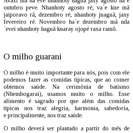
Avaxi mã ha´eve nhanhoty haguã jaxy agosto ha´e
outubro peve. Nhanhoty agosto ré, va´e kue mã
jaiporavo rã, dezembro ré, nhanhoty juaguã, jaxy
fevereiro ré. Novembro ha´e dezembro mã nda
´evei nhanhoty haguã kuaray ojopé raxa ramõ.
O milho guarani
O milho é muito importante para nós, pois com ele
podemos fazer as comidas típicas, que ao comer
obtemos saúde. Na cerimônia de batismo
(Nhembogarai), usamos muito o milho. Esse
alimento é sagrado por que além das comidas
típicas nos traz alegria, harmonia, sabedoria,
e principalmente, nos traz saúde.
O milho deverá ser plantado a partir do mês de