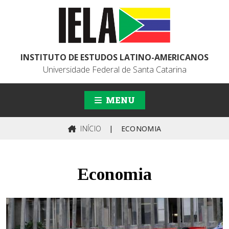
INSTITUTO DE ESTUDOS LATINO-AMERICANOS
Universidade Federal de Santa Catarina
MENU
INÍCIO
|
ECONOMIA
Economia