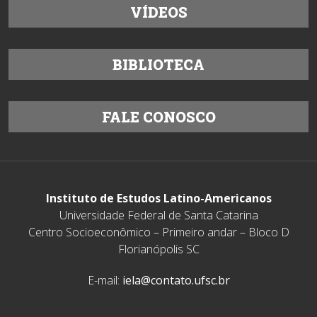
VÍDEOS
BIBLIOTECA
FALE CONOSCO
Instituto de Estudos Latino-Americanos
Universidade Federal de Santa Catarina
Centro Socioeconômico – Primeiro andar – Bloco D
Florianópolis SC
E-mail:
iela@contato.ufsc.br