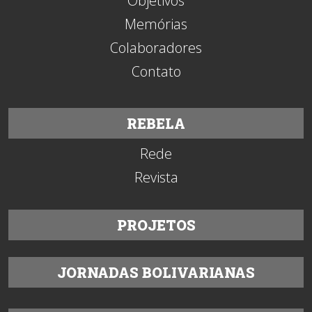
Objetivos
Memórias
Colaboradores
Contato
REBELA
Rede
Revista
PROJETOS
JORNADAS BOLIVARIANAS