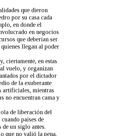
alidades que dieron
dro por su casa cada
mplo, en donde el
involucrado en negocios
cursos que deberían ser
 quienes llegan al poder
y, ciertamente, en estas
al vuelo, y organizan
antados por el dictador
dio de la exuberante
 artificiales, mientras
rus no encuentran cama y
ola de liberación del
, cuando países de
 de un siglo antes.
 que no valió la pena.