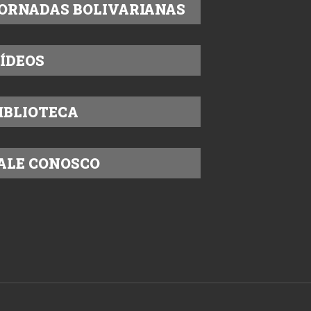
ORNADAS BOLIVARIANAS
ÍDEOS
IBLIOTECA
ALE CONOSCO