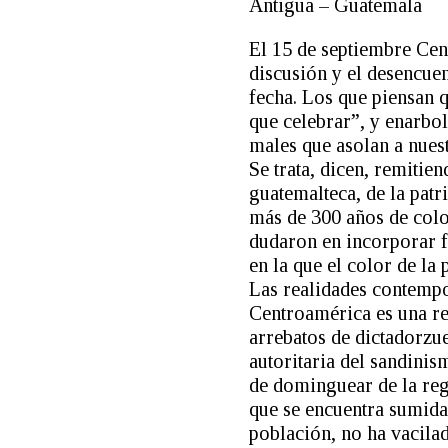
Antigua – Guatemala
El 15 de septiembre Cen
discusión y el desencue
fecha. Los que piensan 
que celebrar”, y enarbol
males que asolan a nues
Se trata, dicen, remitien
guatemalteca, de la patr
más de 300 años de colo
dudaron en incorporar f
en la que el color de la 
Las realidades contempor
Centroamérica es una re
arrebatos de dictadorzue
autoritaria del sandinis
de dominguear de la regi
que se encuentra sumida,
población, no ha vacilad