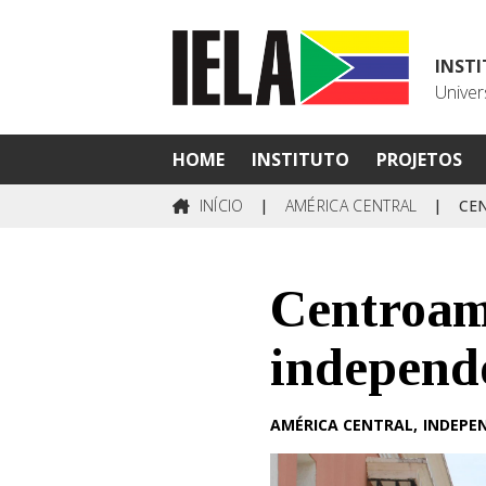
INST
Univer
HOME
INSTITUTO
PROJETOS
INÍCIO
|
AMÉRICA CENTRAL
|
CE
Centroamé
independ
AMÉRICA CENTRAL
INDEPE