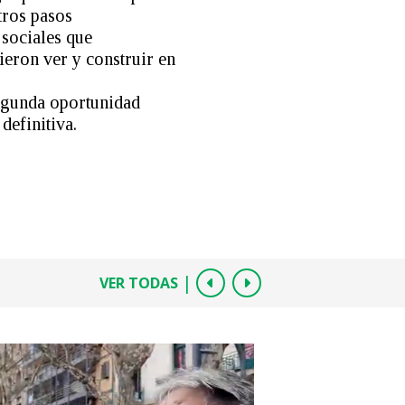
tros pasos
 sociales que
ieron ver y construir en
egunda oportunidad
definitiva.
|
VER TODAS