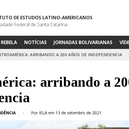
ITUTO DE ESTUDOS LATINO-AMERICANOS
sidade Federal de Santa Catarina
REBELA
NOTÍCIAS
JORNADAS BOLIVARIANAS
VÍD
NTROAMÉRICA: ARRIBANDO A 200 AÑOS DE INDEPENDENCIA
rica: arribando a 20
encia
NDÊNCIA
-
Por IELA em 13 de setembro de 2021