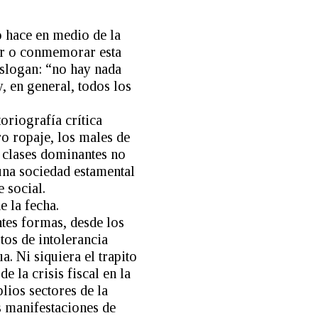
o hace en medio de la
rar o conmemorar esta
slogan: “no hay nada
, en general, todos los
toriografía crítica
ro ropaje, los males de
s clases dominantes no
una sociedad estamental
e social.
e la fecha.
ntes formas, desde los
tos de intolerancia
. Ni siquiera el trapito
e la crisis fiscal en la
lios sectores de la
s manifestaciones de