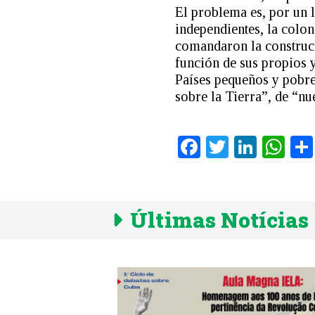
El problema es, por un l
independientes, la colon
comandaron la construcc
función de sus propios y
Países pequeños y pobre
sobre la Tierra”, de “nue
Facebook
Twitter
Linke
Wh
Últimas Notícias