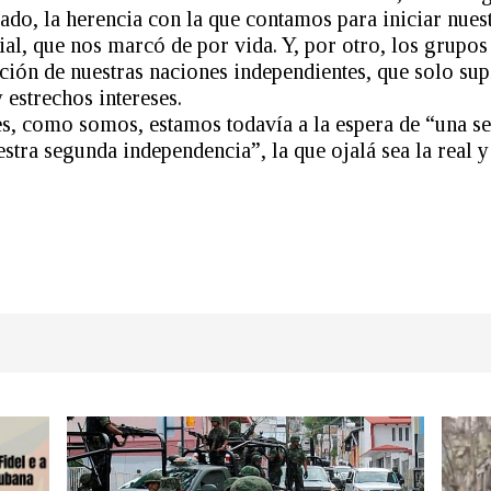
ado, la herencia con la que contamos para iniciar nues
ial, que nos marcó de por vida. Y, por otro, los grupos
ión de nuestras naciones independientes, que solo sup
 estrechos intereses.
s, como somos, estamos todavía a la espera de “una s
stra segunda independencia”, la que ojalá sea la real y 
dIn
atsApp
Share