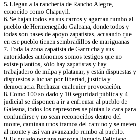
5. Llegan a la ranchería de Rancho Alegre,
conocido como Chapuyil.
6. Se bajan todos en sus carros y agarran rumbo al
pueblo de Hermenegildo Galeana, donde todos y
todas son bases de apoyo zapatistas, acusando que
en ese pueblo tienen sembradillos de mariguanas.
7. Toda la zona zapatista de Garrucha y sus
autoridades autónomos somos testigos que no
existe plantíos, sólo hay zapatistas y hay
trabajadero de milpa y platanar, y están dispuestas y
dispuestos a luchar por libertad, justicia y
democracia. Rechazar cualquier provocación.
8. Como 100 soldado y 10 seguridad pública y 4
judicial se disponen a ir a enfrentar al pueblo de
Galeana, todos los represores se pintan la cara para
confundirse y no sean reconocidos dentro del
monte, caminan unos tramos del camino y se meten
al monte y así van avanzando rumbo al pueblo.
9. Es guiado por una persona llamado Feliciano