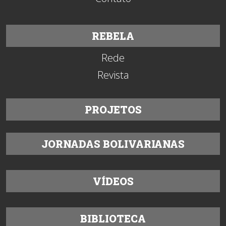
REBELA
Rede
Revista
PROJETOS
JORNADAS BOLIVARIANAS
VÍDEOS
BIBLIOTECA