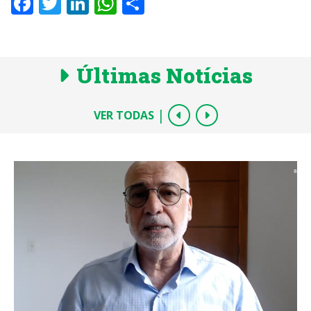
Facebook
Twitter
LinkedIn
WhatsApp
Share
Últimas Notícias
|
VER TODAS