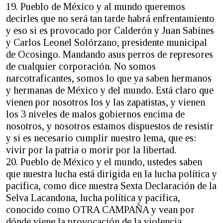
19. Pueblo de México y al mundo queremos
decirles que no será tan tarde habrá enfrentamiento
y eso si es provocado por Calderón y Juan Sabines
y Carlos Leonel Solórzano, presidente municipal
de Ocosingo. Mandando asus perros de represores
de cualquier corporación. No somos
narcotraficantes, somos lo que ya saben hermanos
y hermanas de México y del mundo. Está claro que
vienen por nosotros los y las zapatistas, y vienen
los 3 niveles de malos gobiernos encima de
nosotros, y nosotros estamos dispuestos de resistir
y si es necesario cumplir nuestro lema, que es:
vivir por la patria o morir por la libertad.
20. Pueblo de México y el mundo, ustedes saben
que nuestra lucha está dirigida en la lucha política y
pacífica, como dice nuestra Sexta Declaración de la
Selva Lacandona, lucha política y pacífica,
conocido como OTRA CAMPAÑA y vean por
dónde viene la provocación de la violencia.