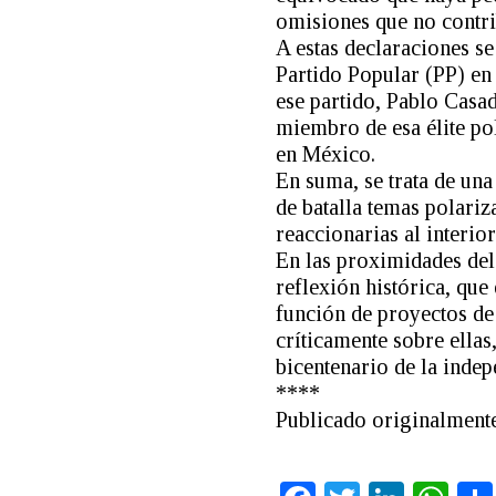
omisiones que no contri
A estas declaraciones s
Partido Popular (PP) en 
ese partido, Pablo Casa
miembro de esa élite po
en México.
En suma, se trata de un
de batalla temas polariz
reaccionarias al interior
En las proximidades del 
reflexión histórica, que 
función de proyectos de
críticamente sobre ellas
bicentenario de la inde
****
Publicado originalment