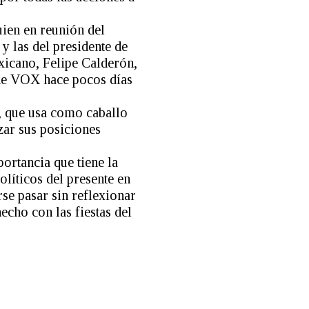
uien en reunión del
y las del presidente de
xicano, Felipe Calderón,
e de VOX hace pocos días
o, que usa como caballo
zar sus posiciones
ortancia que tiene la
olíticos del presente en
se pasar sin reflexionar
echo con las fiestas del