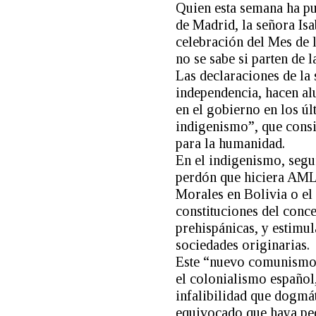
Quien esta semana ha pu
de Madrid, la señora Isa
celebración del Mes de 
no se sabe si parten de 
Las declaraciones de la 
independencia, hacen alu
en el gobierno en los úl
indigenismo”, que consi
para la humanidad.
En el indigenismo, segur
perdón que hiciera AML
Morales en Bolivia o el
constituciones del conce
prehispánicas, y estimu
sociedades originarias.
Este “nuevo comunismo” 
el colonialismo español
infalibilidad que dogmát
equivocado que haya ped