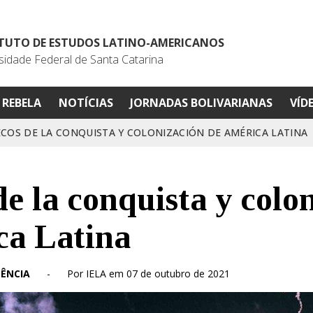
ITUTO DE ESTUDOS LATINO-AMERICANOS
sidade Federal de Santa Catarina
REBELA
NOTÍCIAS
JORNADAS BOLIVARIANAS
VÍD
ECOS DE LA CONQUISTA Y COLONIZACIÓN DE AMÉRICA LATINA
de la conquista y colo
ca Latina
ÊNCIA
-
Por IELA em 07 de outubro de 2021