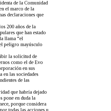
sidenta de la Comunidad
en el marco de la
nas declaraciones que
los 200 años de la
opulares que han estado
la llama “el
 el peligro mayúsculo
bir la solicitud de
ernos como el de Evo
orporación en sus
a en las sociedades
ndientes de las
ridad que habría dejado
os pone en duda la
enece, porque considera
por todas las acciones u