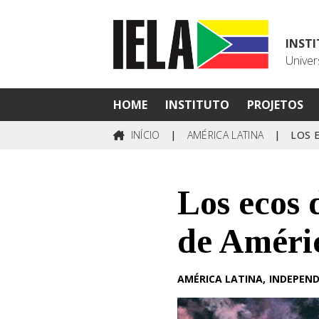
INST
Univer
HOME
INSTITUTO
PROJETOS
INÍCIO
|
AMÉRICA LATINA
|
LOS 
Los ecos 
de Améri
AMÉRICA LATINA
INDEPEND