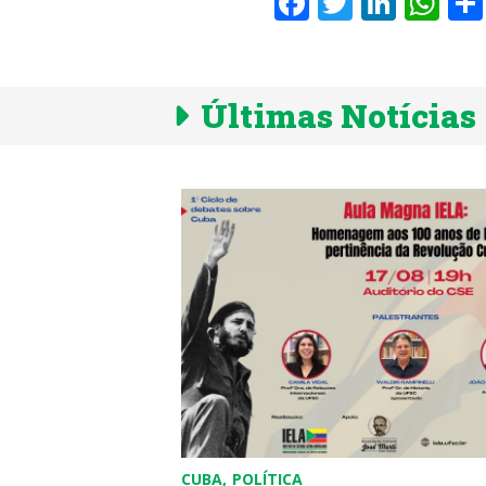
Facebook
Twitter
Linke
Wh
Últimas Notícias
CUBA
POLÍTICA
EUA
MÉXICO