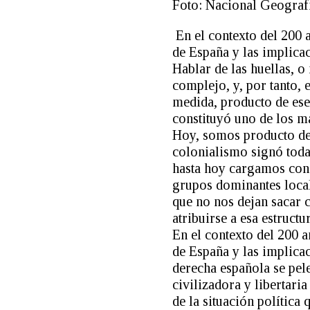
Foto: Nacional Geograf
En el contexto del 200 
de España y las implicac
Hablar de las huellas, o
complejo, y, por tanto, 
medida, producto de ese
constituyó uno de los ma
Hoy, somos producto de 
colonialismo signó toda 
hasta hoy cargamos con d
grupos dominantes local
que no nos dejan sacar 
atribuirse a esa estruct
En el contexto del 200 
de España y las implicac
derecha española se pel
civilizadora y libertari
de la situación política 