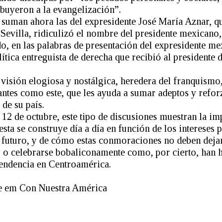
buyeron a la evangelización”.
e suman ahora las del expresidente José María Aznar, q
Sevilla, ridiculizó el nombre del presidente mexicano, 
do, en las palabras de presentación del expresidente me
lítica entreguista de derecha que recibió al president
a visión elogiosa y nostálgica, heredera del franquism
antes como este, que les ayuda a sumar adeptos y refor
 de su país.
12 de octubre, este tipo de discusiones muestran la imp
esta se construye día a día en función de los intereses p
 futuro, y de cómo estas conmoraciones no deben dejar
, o celebrarse bobaliconamente como, por cierto, han h
pendencia en Centroamérica.
e em Con Nuestra América