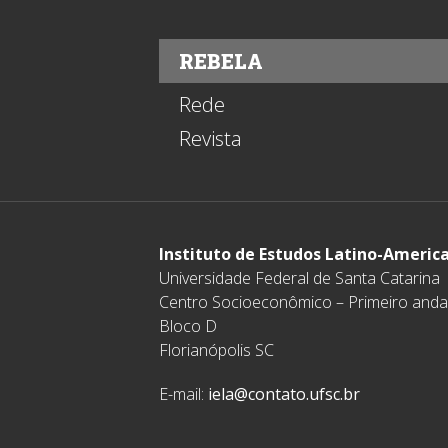
REBELA
Rede
Revista
Instituto de Estudos Latino-Americ
Universidade Federal de Santa Catarina
Centro Socioeconômico – Primeiro anda
Bloco D
Florianópolis SC
E-mail:
iela@contato.ufsc.br