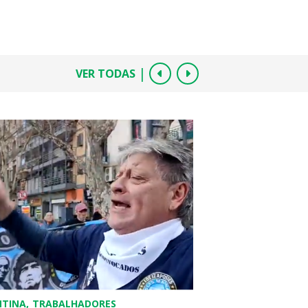
|
VER TODAS
ES
COLÔMBIA
POLÍTICA