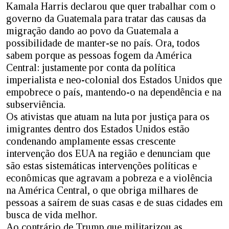
Kamala Harris declarou que quer trabalhar com o
governo da Guatemala para tratar das causas da
migração dando ao povo da Guatemala a
possibilidade de manter-se no país. Ora, todos
sabem porque as pessoas fogem da América
Central: justamente por conta da política
imperialista e neo-colonial dos Estados Unidos que
empobrece o país, mantendo-o na dependência e na
subserviência.
Os ativistas que atuam na luta por justiça para os
imigrantes dentro dos Estados Unidos estão
condenando amplamente essas crescente
intervenção dos EUA na região e denunciam que
são estas sistemáticas intervenções políticas e
econômicas que agravam a pobreza e a violência
na América Central, o que obriga milhares de
pessoas a saírem de suas casas e de suas cidades em
busca de vida melhor.
Ao contrário de Trump que militarizou as