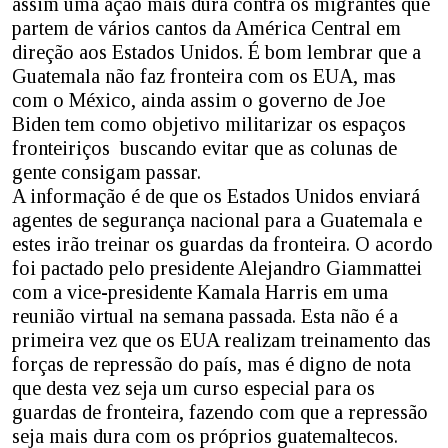
assim uma ação mais dura contra os migrantes que
partem de vários cantos da América Central em
direção aos Estados Unidos. É bom lembrar que a
Guatemala não faz fronteira com os EUA, mas
com o México, ainda assim o governo de Joe
Biden tem como objetivo militarizar os espaços
fronteiriços buscando evitar que as colunas de
gente consigam passar.
A informação é de que os Estados Unidos enviará
agentes de segurança nacional para a Guatemala e
estes irão treinar os guardas da fronteira. O acordo
foi pactado pelo presidente Alejandro Giammattei
com a vice-presidente Kamala Harris em uma
reunião virtual na semana passada. Esta não é a
primeira vez que os EUA realizam treinamento das
forças de repressão do país, mas é digno de nota
que desta vez seja um curso especial para os
guardas de fronteira, fazendo com que a repressão
seja mais dura com os próprios guatemaltecos.