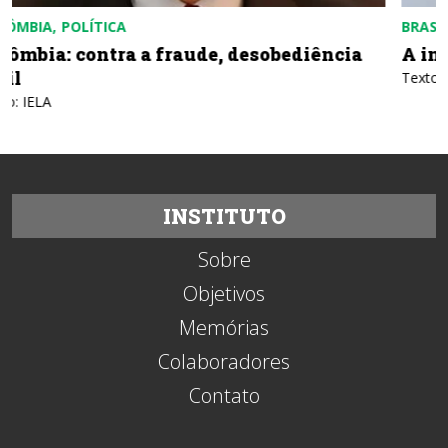
CUBA
POLÍTICA
Cuba: a arte de fabricar uma ameaça
Texto: Ángel González - Razones de Cuba
INSTITUTO
Sobre
Objetivos
Memórias
Colaboradores
Contato