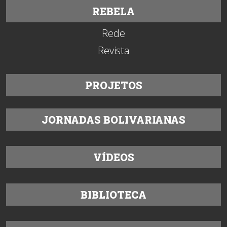
REBELA
Rede
Revista
PROJETOS
JORNADAS BOLIVARIANAS
VÍDEOS
BIBLIOTECA