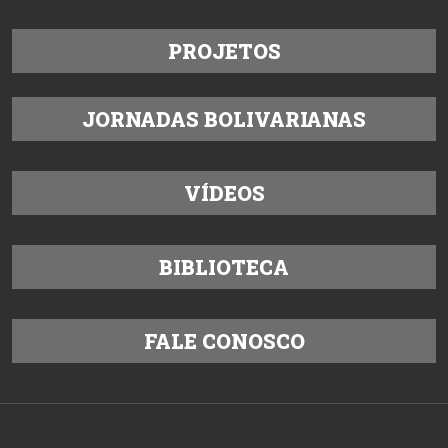
PROJETOS
JORNADAS BOLIVARIANAS
VÍDEOS
BIBLIOTECA
FALE CONOSCO