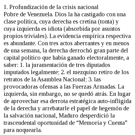
1. Profundización de la crisis nacional
Pobre de Venezuela. Dios la ha castigado con una
clase política, cuya derecha es cretina (tonta) y
cuya izquierda es idiota (absorbida por asuntos
propios triviales). La evidencia empírica respectiva
es abundante. Con tres actos aberrantes y en menos
de una semana, la derecha derrochó gran parte del
capital político que había ganado electoralmente, a
saber: 1. la juramentación de tres diputados
imputados legalmente; 2. el mezquino retiro de los
retratos de la Asamblea Nacional; 3. las
provocadoras ofensas a las Fuerzas Armadas. La
izquierda, sin embargo, no se quedó atrás. En lugar
de aprovechar esa derrota estratégica auto-infligida
de la derecha y arrebatarle el papel de hegemón de
la salvación nacional, Maduro desperdició la
trascendental oportunidad de “Memoria y Cuenta”
para noquearla.