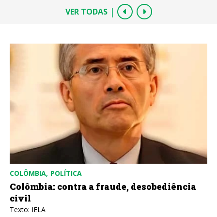
|
VER TODAS
COLÔMBIA
POLÍTICA
Colômbia: contra a fraude, desobediência
civil
Texto: IELA