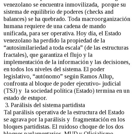
venezolano se encuentra inmovilizada, porque su
sistema de equilibrio de poderes (checks and
balances) se ha quebrado. Toda macroorganización
humana requiere de una cadena de mando
unificada, para ser operativa. Hoy día, el Estado
venezolano ha perdido la propiedad de la
“autosimilariedad a toda escala” (de las estructuras
fractales), que garantiza el flujo y la
implementación de la información y las decisiones,
en todos los niveles del sistema. El poder
legislativo, “autónomo” según Ramos Allup,
confronta al bloque de poder ejecutivo- judicial
(TSJ) y la sociedad política (Estado) termina en un
estado de estupor.
3. Parálisis del sistema partidista
Tal parálisis operativa de la estructura del Estado
se agrava por la parálisis y fragmentación en los
bloques partidistas. El ruidoso choque de los dos
bloques parlamentarios, MUD y Oficialismo