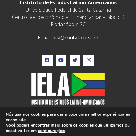
Instituto de Estudos Latino-Americanos
Universidade Federal de Santa Catarina
Centro Socioeconômico – Primeiro andar – Bloco D
Florianópolis SC
E-mail:
iela@contato.ufsc.br
Nós usamos cookies para dar a você uma melhor experiência em
nosso site.
Você poderá encontrar mais sobre os cookies que utilizamos ou
desativá-los em
configurações
.
IELA © 2022 – Todos os direitos reservados –