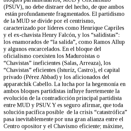
(PSUV), no debe distraer del hecho, de que ambos
están profundamente fragmentados. El partidismo
de la MUD se divide por el centrismo,
caracterizado por líderes como Henrique Capriles
y el ex-chavista Henry Falcón, y los “salidistas”:
los enamorados de “la salida”, como Ramos Allup
y algunos encarcelados. En el bloque del
oficialismo coexisten los Maduroistas o
“Chavistas” ineficientes (Salas, Arreaza), los
“Chavistas” eficientes (Isturíz, Castro), el capital
privado (Pérez Abbad) y los aficionados del
apparatchik Cabello. La lucha por la hegemonía en
ambos bloques partidistas influye fuertemente la
evolución de la contradicción principal partidista
entre MUD y PSUV. Y es seguro afirmar, que toda
solución pacífica posible de la crisis “catastrófica”
pasa inevitablemente por una gran alianza entre el
Centro opositor y el Chavismo eficiente; máxime,