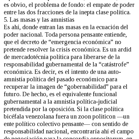
es obvio, el problema de fondo: el empate de poder
entre las dos fracciones de la inepta clase política.
5. Las masas y las amnistías
Es ahí, donde entran las masas en la ecuación del
poder nacional. Toda persona pensante entiende,
que el decreto de “emergencia económica” no
pretende resolver la crisis económica. Es un ardid
de mercadotécnia política para liberarse de la
responsabilidad gubernamental de la “catástrofe”
económica. Es decir, es el intento de una auto-
amnistía política del pasado económico para
recuperar la imagen de “gobernabilidad” para el
futuro. De hecho, es el equivalente funcional
gubernamental a la amnistía política-judicial
pretendida por la oposición. Si la clase política
bicéfala venezolana fuera un zoon politicon —un
ente político colectivo pensante— con sentido de
responsabilidad nacional, encontraría ahí el campo
de negociación para la concordia oppositorum, en