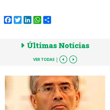
Facebook
Twitter
LinkedIn
WhatsApp
Share
Últimas Notícias
|
VER TODAS