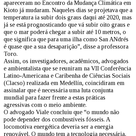
apareceram no Encontro da Mudança Climática em
Kioto já mudaram. Naqueles dias se projetava que a
temperatura ia subir dois graus daqui até 2020, mas
já se está prognosticando que vá subir oito graus e
que o mar poderá chegar a subir até 10 metros, o
que significa que para uma ilha como San ANdrés
é quase que a sua desaparição”, disse a professora
Toro.
Assim, os investigadores, acadêmicos, advogados
e ambientalista que se reuniram na VII Conferência
Latino-Americana e Caribenha de Ciências Sociais
(Clacso) realizada em Medellín, coincidiram em
assinalar que é necessária uma luta conjunta
mundial para fazer frente a estas práticas
agressivas com o meio ambiente.
O advogado Viale concluiu que “o mundo não
pode depender dos combustíveis fósseis. A
locomotiva energética deveria ser a energia
renovável. O mundo tem a tecnologia necessária,