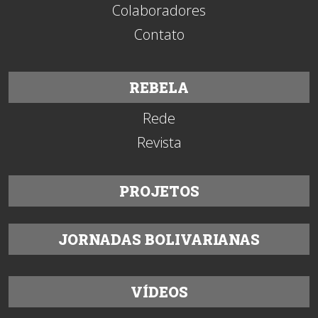
Colaboradores
Contato
REBELA
Rede
Revista
PROJETOS
JORNADAS BOLIVARIANAS
VÍDEOS