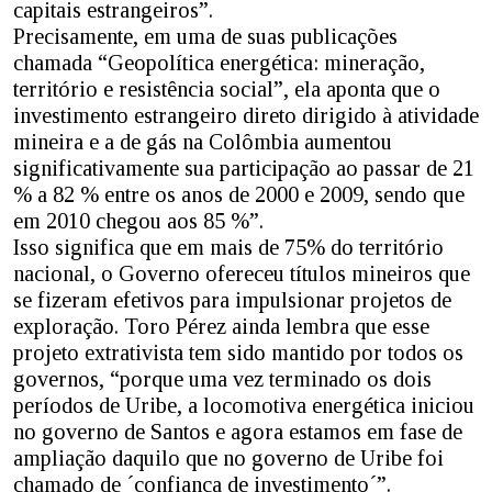
capitais estrangeiros”.
Precisamente, em uma de suas publicações
chamada “Geopolítica energética: mineração,
território e resistência social”, ela aponta que o
investimento estrangeiro direto dirigido à atividade
mineira e a de gás na Colômbia aumentou
significativamente sua participação ao passar de 21
% a 82 % entre os anos de 2000 e 2009, sendo que
em 2010 chegou aos 85 %”.
Isso significa que em mais de 75% do território
nacional, o Governo ofereceu títulos mineiros que
se fizeram efetivos para impulsionar projetos de
exploração. Toro Pérez ainda lembra que esse
projeto extrativista tem sido mantido por todos os
governos, “porque uma vez terminado os dois
períodos de Uribe, a locomotiva energética iniciou
no governo de Santos e agora estamos em fase de
ampliação daquilo que no governo de Uribe foi
chamado de ´confiança de investimento´”.