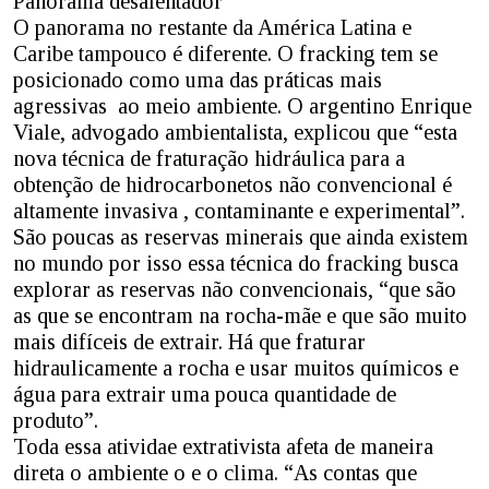
Panorama desalentador
O panorama no restante da América Latina e
Caribe tampouco é diferente. O fracking tem se
posicionado como uma das práticas mais
agressivas ao meio ambiente. O argentino Enrique
Viale, advogado ambientalista, explicou que “esta
nova técnica de fraturação hidráulica para a
obtenção de hidrocarbonetos não convencional é
altamente invasiva , contaminante e experimental”.
São poucas as reservas minerais que ainda existem
no mundo por isso essa técnica do fracking busca
explorar as reservas não convencionais, “que são
as que se encontram na rocha-mãe e que são muito
mais difíceis de extrair. Há que fraturar
hidraulicamente a rocha e usar muitos químicos e
água para extrair uma pouca quantidade de
produto”.
Toda essa atividae extrativista afeta de maneira
direta o ambiente o e o clima. “As contas que