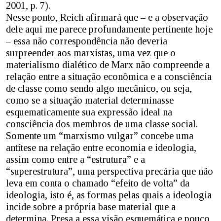
2001, p. 7).
Nesse ponto, Reich afirmará que – e a observação
dele aqui me parece profundamente pertinente hoje
– essa não correspondência não deveria
surpreender aos marxistas, uma vez que o
materialismo dialético de Marx não compreende a
relação entre a situação econômica e a consciência
de classe como sendo algo mecânico, ou seja,
como se a situação material determinasse
esquematicamente sua expressão ideal na
consciência dos membros de uma classe social.
Somente um “marxismo vulgar” concebe uma
antítese na relação entre economia e ideologia,
assim como entre a “estrutura” e a
“superestrutura”, uma perspectiva precária que não
leva em conta o chamado “efeito de volta” da
ideologia, isto é, as formas pelas quais a ideologia
incide sobre a própria base material que a
determina. Presa a essa visão esquemática e pouco