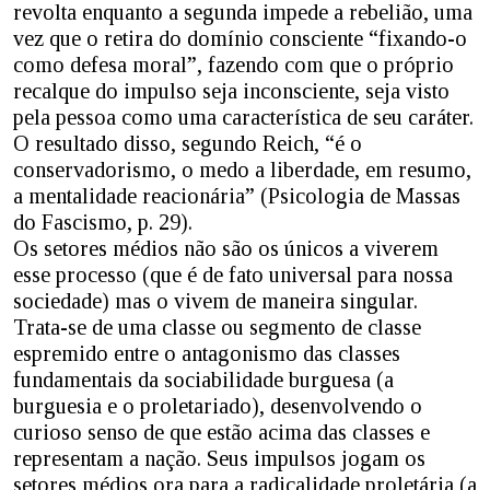
revolta enquanto a segunda impede a rebelião, uma
vez que o retira do domínio consciente “fixando-o
como defesa moral”, fazendo com que o próprio
recalque do impulso seja inconsciente, seja visto
pela pessoa como uma característica de seu caráter.
O resultado disso, segundo Reich, “é o
conservadorismo, o medo a liberdade, em resumo,
a mentalidade reacionária” (Psicologia de Massas
do Fascismo, p. 29).
Os setores médios não são os únicos a viverem
esse processo (que é de fato universal para nossa
sociedade) mas o vivem de maneira singular.
Trata-se de uma classe ou segmento de classe
espremido entre o antagonismo das classes
fundamentais da sociabilidade burguesa (a
burguesia e o proletariado), desenvolvendo o
curioso senso de que estão acima das classes e
representam a nação. Seus impulsos jogam os
setores médios ora para a radicalidade proletária (a