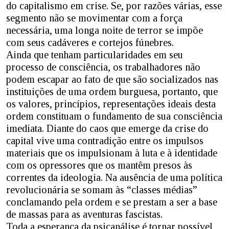
do capitalismo em crise. Se, por razões várias, esse
segmento não se movimentar com a força
necessária, uma longa noite de terror se impõe
com seus cadáveres e cortejos fúnebres.
Ainda que tenham particularidades em seu
processo de consciência, os trabalhadores não
podem escapar ao fato de que são socializados nas
instituições de uma ordem burguesa, portanto, que
os valores, princípios, representações ideais desta
ordem constituam o fundamento de sua consciência
imediata. Diante do caos que emerge da crise do
capital vive uma contradição entre os impulsos
materiais que os impulsionam à luta e à identidade
com os opressores que os mantêm presos às
correntes da ideologia. Na ausência de uma política
revolucionária se somam às “classes médias”
conclamando pela ordem e se prestam a ser a base
de massas para as aventuras fascistas.
Toda a esperança da psicanálise é tornar possível