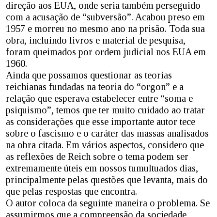
direção aos EUA, onde seria também perseguido
com a acusação de “subversão”. Acabou preso em
1957 e morreu no mesmo ano na prisão. Toda sua
obra, incluindo livros e material de pesquisa,
foram queimados por ordem judicial nos EUA em
1960.
Ainda que possamos questionar as teorias
reichianas fundadas na teoria do “orgon” e a
relação que esperava estabelecer entre “soma e
psiquismo”, temos que ter muito cuidado ao tratar
as considerações que esse importante autor tece
sobre o fascismo e o caráter das massas analisados
na obra citada. Em vários aspectos, considero que
as reflexões de Reich sobre o tema podem ser
extremamente úteis em nossos tumultuados dias,
principalmente pelas questões que levanta, mais do
que pelas respostas que encontra.
O autor coloca da seguinte maneira o problema. Se
assumirmos que a compreensão da sociedade