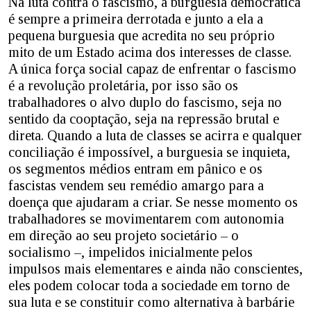
Na luta contra o fascismo, a burguesia democrática
é sempre a primeira derrotada e junto a ela a
pequena burguesia que acredita no seu próprio
mito de um Estado acima dos interesses de classe.
A única força social capaz de enfrentar o fascismo
é a revolução proletária, por isso são os
trabalhadores o alvo duplo do fascismo, seja no
sentido da cooptação, seja na repressão brutal e
direta. Quando a luta de classes se acirra e qualquer
conciliação é impossível, a burguesia se inquieta,
os segmentos médios entram em pânico e os
fascistas vendem seu remédio amargo para a
doença que ajudaram a criar. Se nesse momento os
trabalhadores se movimentarem com autonomia
em direção ao seu projeto societário – o
socialismo –, impelidos inicialmente pelos
impulsos mais elementares e ainda não conscientes,
eles podem colocar toda a sociedade em torno de
sua luta e se constituir como alternativa à barbárie