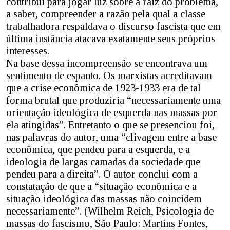
contribui para jogar luz sobre a raiz do problema,
a saber, compreender a razão pela qual a classe
trabalhadora respaldava o discurso fascista que em
última instância atacava exatamente seus próprios
interesses.
Na base dessa incompreensão se encontrava um
sentimento de espanto. Os marxistas acreditavam
que a crise econômica de 1923-1933 era de tal
forma brutal que produziria “necessariamente uma
orientação ideológica de esquerda nas massas por
ela atingidas”. Entretanto o que se presenciou foi,
nas palavras do autor, uma “clivagem entre a base
econômica, que pendeu para a esquerda, e a
ideologia de largas camadas da sociedade que
pendeu para a direita”. O autor conclui com a
constatação de que a “situação econômica e a
situação ideológica das massas não coincidem
necessariamente”. (Wilhelm Reich, Psicologia de
massas do fascismo, São Paulo: Martins Fontes,