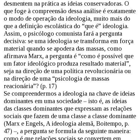
desmentem na prática as ideias conservadoras. O
que foge à compreensão dessa análise é exatamente
o modo de operação da ideologia, muito mais do
que a definição escolástica do “que é” ideologia.
Assim, o psicólogo comunista fará a pergunta
decisiva: se uma ideologia se transforma em força
material quando se apodera das massas, como
afirmava Marx, a pergunta é “como é possível que
um fator ideológico produza resultado material”,
seja na direção de uma política revolucionária ou
na direção de uma “psicologia de massas
reacionária”? (p. 17)
Se compreendermos a ideologia na chave de ideias
dominantes em uma sociedade – isto é, as ideias
das classes dominantes que expressam as relações
sociais que fazem de uma classe a classe dominante
(Marx e Engels, A ideologia alemã, Boitempo, p.
47) –, a pergunta se formula da seguinte maneira:
como é que relações sociais se convertem em