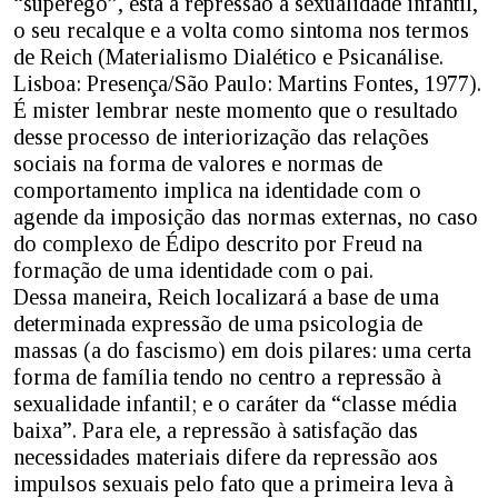
“superego”, está a repressão à sexualidade infantil,
o seu recalque e a volta como sintoma nos termos
de Reich (Materialismo Dialético e Psicanálise.
Lisboa: Presença/São Paulo: Martins Fontes, 1977).
É mister lembrar neste momento que o resultado
desse processo de interiorização das relações
sociais na forma de valores e normas de
comportamento implica na identidade com o
agende da imposição das normas externas, no caso
do complexo de Édipo descrito por Freud na
formação de uma identidade com o pai.
Dessa maneira, Reich localizará a base de uma
determinada expressão de uma psicologia de
massas (a do fascismo) em dois pilares: uma certa
forma de família tendo no centro a repressão à
sexualidade infantil; e o caráter da “classe média
baixa”. Para ele, a repressão à satisfação das
necessidades materiais difere da repressão aos
impulsos sexuais pelo fato que a primeira leva à