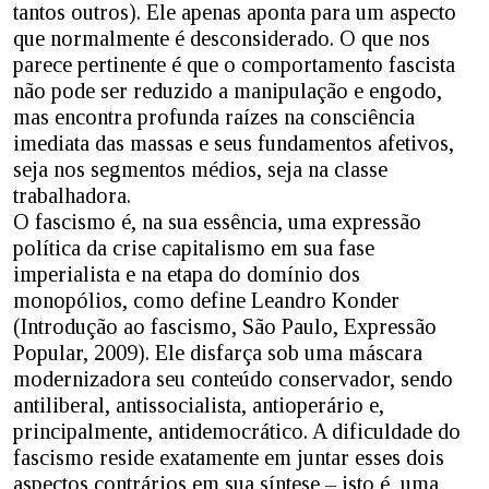
tantos outros). Ele apenas aponta para um aspecto
que normalmente é desconsiderado. O que nos
parece pertinente é que o comportamento fascista
não pode ser reduzido a manipulação e engodo,
mas encontra profunda raízes na consciência
imediata das massas e seus fundamentos afetivos,
seja nos segmentos médios, seja na classe
trabalhadora.
O fascismo é, na sua essência, uma expressão
política da crise capitalismo em sua fase
imperialista e na etapa do domínio dos
monopólios, como define Leandro Konder
(Introdução ao fascismo, São Paulo, Expressão
Popular, 2009). Ele disfarça sob uma máscara
modernizadora seu conteúdo conservador, sendo
antiliberal, antissocialista, antioperário e,
principalmente, antidemocrático. A dificuldade do
fascismo reside exatamente em juntar esses dois
aspectos contrários em sua síntese – isto é, uma