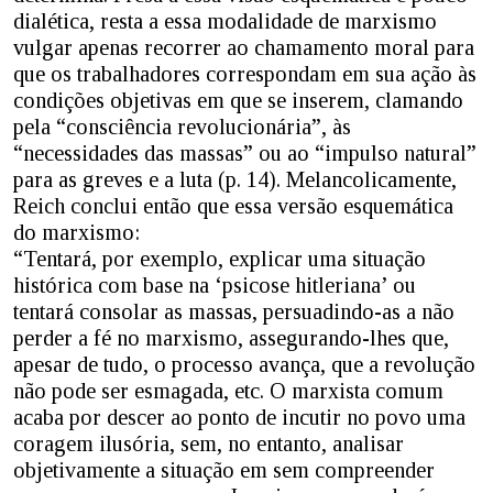
dialética, resta a essa modalidade de marxismo
vulgar apenas recorrer ao chamamento moral para
que os trabalhadores correspondam em sua ação às
condições objetivas em que se inserem, clamando
pela “consciência revolucionária”, às
“necessidades das massas” ou ao “impulso natural”
para as greves e a luta (p. 14). Melancolicamente,
Reich conclui então que essa versão esquemática
do marxismo:
“Tentará, por exemplo, explicar uma situação
histórica com base na ‘psicose hitleriana’ ou
tentará consolar as massas, persuadindo-as a não
perder a fé no marxismo, assegurando-lhes que,
apesar de tudo, o processo avança, que a revolução
não pode ser esmagada, etc. O marxista comum
acaba por descer ao ponto de incutir no povo uma
coragem ilusória, sem, no entanto, analisar
objetivamente a situação em sem compreender