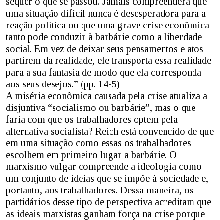
sequer o que se passou. Jamais compreenderá que
uma situação difícil nunca é desesperadora para a
reação política ou que uma grave crise econômica
tanto pode conduzir à barbárie como a liberdade
social. Em vez de deixar seus pensamentos e atos
partirem da realidade, ele transporta essa realidade
para a sua fantasia de modo que ela corresponda
aos seus desejos.” (pp. 14-5)
A miséria econômica causada pela crise atualiza a
disjuntiva “socialismo ou barbárie”, mas o que
faria com que os trabalhadores optem pela
alternativa socialista? Reich está convencido de que
em uma situação como essas os trabalhadores
escolhem em primeiro lugar a barbárie. O
marxismo vulgar compreende a ideologia como
um conjunto de ideias que se impõe à sociedade e,
portanto, aos trabalhadores. Dessa maneira, os
partidários desse tipo de perspectiva acreditam que
as ideais marxistas ganham força na crise porque