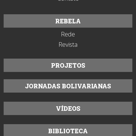
REBELA
Rede
Revista
PROJETOS
JORNADAS BOLIVARIANAS
VÍDEOS
BIBLIOTECA