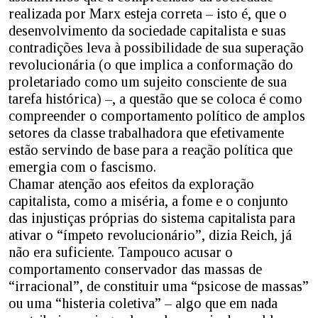
realizada por Marx esteja correta – isto é, que o
desenvolvimento da sociedade capitalista e suas
contradições leva à possibilidade de sua superação
revolucionária (o que implica a conformação do
proletariado como um sujeito consciente de sua
tarefa histórica) –, a questão que se coloca é como
compreender o comportamento político de amplos
setores da classe trabalhadora que efetivamente
estão servindo de base para a reação política que
emergia com o fascismo.
Chamar atenção aos efeitos da exploração
capitalista, como a miséria, a fome e o conjunto
das injustiças próprias do sistema capitalista para
ativar o “ímpeto revolucionário”, dizia Reich, já
não era suficiente. Tampouco acusar o
comportamento conservador das massas de
“irracional”, de constituir uma “psicose de massas”
ou uma “histeria coletiva” – algo que em nada