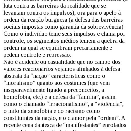
luta contra as barreiras da realidade que se
levantam contra os impulsos), ora para o apelo à
ordem da reação burguesa (a defesa das barreiras
sociais impostas como garantia da sobrevivência).
Como o indivíduo teme seus impulsos e clama por
controle, os segmentos médios temem a quebra da
ordem na qual se equilibram precariamente e
pedem controle e repressão.
Não é acidente ou casualidade que no campo dos
valores reacionários vejamos alinhados à defesa
abstrata da “nação” características como o
“moralismo” quanto aos costumes (que vem
inseparavelmente ligado a preconceitos, a
homofobia, etc.) e a defesa da “família”, assim
como o chamado “irracionalismo”, a “violência”,
o mito da xenofobia e do racismo como
constituintes da nação, e o clamor pela “ordem”. A
recente cena dantesca de “manifestantes” enrolados