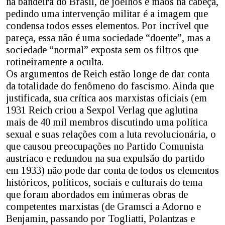
na bandeira do Brasil, de joelhos e mãos na cabeça,
pedindo uma intervenção militar é a imagem que
condensa todos esses elementos. Por incrível que
pareça, essa não é uma sociedade “doente”, mas a
sociedade “normal” exposta sem os filtros que
rotineiramente a oculta.
Os argumentos de Reich estão longe de dar conta
da totalidade do fenômeno do fascismo. Ainda que
justificada, sua crítica aos marxistas oficiais (em
1931 Reich criou a Sexpol Verlag que aglutina
mais de 40 mil membros discutindo uma política
sexual e suas relações com a luta revolucionária, o
que causou preocupações no Partido Comunista
austríaco e redundou na sua expulsão do partido
em 1933) não pode dar conta de todos os elementos
históricos, políticos, sociais e culturais do tema
que foram abordados em inúmeras obras de
competentes marxistas (de Gramsci a Adorno e
Benjamin, passando por Togliatti, Polantzas e