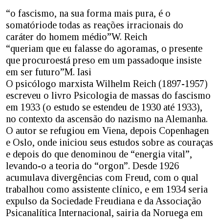
“o fascismo, na sua forma mais pura, é o
somatóriode todas as reações irracionais do
caráter do homem médio”W. Reich
“queriam que eu falasse do agoramas, o presente
que procuroestá preso em um passadoque insiste
em ser futuro”M. Iasi
O psicólogo marxista Wilhelm Reich (1897-1957)
escreveu o livro Psicologia de massas do fascismo
em 1933 (o estudo se estendeu de 1930 até 1933),
no contexto da ascensão do nazismo na Alemanha.
O autor se refugiou em Viena, depois Copenhagen
e Oslo, onde iniciou seus estudos sobre as couraças
e depois do que denominou de “energia vital”,
levando-o a teoria do “orgon”. Desde 1926
acumulava divergências com Freud, com o qual
trabalhou como assistente clínico, e em 1934 seria
expulso da Sociedade Freudiana e da Associação
Psicanalítica Internacional, sairia da Noruega em