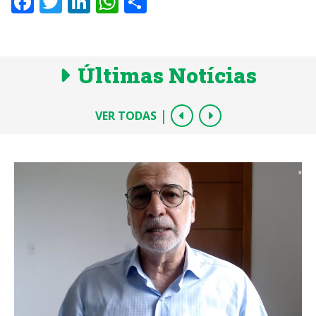
Facebook
Twitter
LinkedIn
WhatsApp
Share
Últimas Notícias
|
VER TODAS