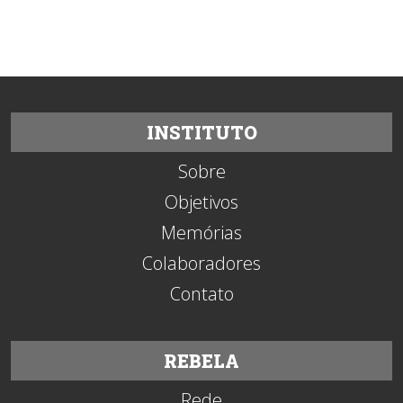
Revolução Cubana
Texto: IELA
INSTITUTO
Sobre
Objetivos
Memórias
Colaboradores
Contato
REBELA
Rede