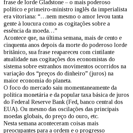
frase de lorde Gladstone – o mais poderoso
político e primeiro-ministro inglês da imperialista
era vitoriana: “…nem mesmo o amor levou tanta
gente à loucura como as cogitações sobre a
essência da moeda…”
Acontece que, na última semana, mais de cento e
cinquenta anos depois da morte do poderoso lorde
britânico, sua frase reapareceu com cintilante
atualidade nas cogitações dos economistas do
sistema sobre estranhos movimentos ocorridos na
variação dos “preços do dinheiro” (juros) na
maior economia do planeta.
O foco do mercado saiu momentaneamente da
política monetária e da popular taxa básica de juros
do Federal Reserve Bank (Fed, banco central dos
EUA). Ou mesmo das oscilações das principais
moedas globais, do preço do ouro, etc.
Nesta semana aconteceram coisas mais
preocupantes para a ordem e o progresso