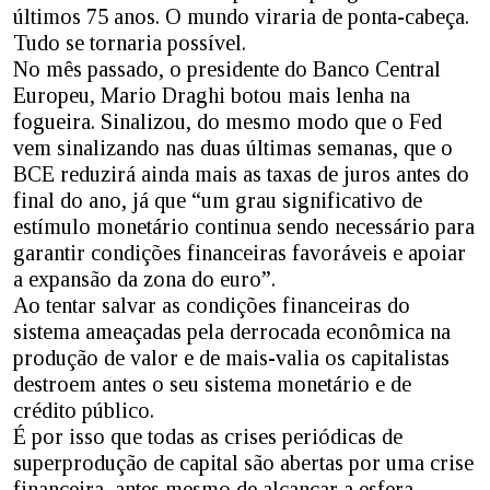
últimos 75 anos. O mundo viraria de ponta-cabeça.
Tudo se tornaria possível.
No mês passado, o presidente do Banco Central
Europeu, Mario Draghi botou mais lenha na
fogueira. Sinalizou, do mesmo modo que o Fed
vem sinalizando nas duas últimas semanas, que o
BCE reduzirá ainda mais as taxas de juros antes do
final do ano, já que “um grau significativo de
estímulo monetário continua sendo necessário para
garantir condições financeiras favoráveis e apoiar
a expansão da zona do euro”.
Ao tentar salvar as condições financeiras do
sistema ameaçadas pela derrocada econômica na
produção de valor e de mais-valia os capitalistas
destroem antes o seu sistema monetário e de
crédito público.
É por isso que todas as crises periódicas de
superprodução de capital são abertas por uma crise
financeira, antes mesmo de alcançar a esfera