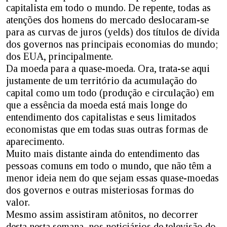
capitalista em todo o mundo. De repente, todas as
atenções dos homens do mercado deslocaram-se
para as curvas de juros (yelds) dos títulos de dívida
dos governos nas principais economias do mundo;
dos EUA, principalmente.
Da moeda para a quase-moeda. Ora, trata-se aqui
justamente de um território da acumulação do
capital como um todo (produção e circulação) em
que a essência da moeda está mais longe do
entendimento dos capitalistas e seus limitados
economistas que em todas suas outras formas de
aparecimento.
Muito mais distante ainda do entendimento das
pessoas comuns em todo o mundo, que não têm a
menor ideia nem do que sejam essas quase-moedas
dos governos e outras misteriosas formas do
valor.
Mesmo assim assistiram atônitos, no decorrer
desta nesta semana, nos noticiários de televisão do