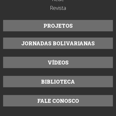
Revista
PROJETOS
JORNADAS BOLIVARIANAS
VÍDEOS
BIBLIOTECA
FALE CONOSCO