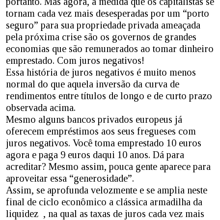
portanto. Mas agora, à medida que os capitalistas se
tornam cada vez mais desesperadas por um “porto
seguro” para sua propriedade privada ameaçada
pela próxima crise são os governos de grandes
economias que são remunerados ao tomar dinheiro
emprestado. Com juros negativos!
Essa história de juros negativos é muito menos
normal do que aquela inversão da curva de
rendimentos entre títulos de longo e de curto prazo
observada acima.
Mesmo alguns bancos privados europeus já
oferecem empréstimos aos seus fregueses com
juros negativos. Você toma emprestado 10 euros
agora e paga 9 euros daqui 10 anos. Dá para
acreditar? Mesmo assim, pouca gente aparece para
aproveitar essa “generosidade”.
Assim, se aprofunda velozmente e se amplia neste
final de ciclo econômico a clássica armadilha da
liquidez , na qual as taxas de juros cada vez mais