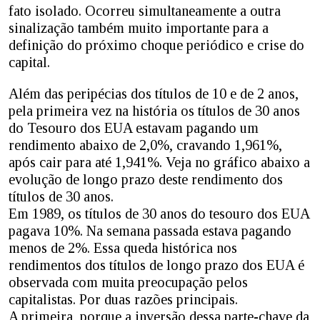
fato isolado. Ocorreu simultaneamente a outra
sinalização também muito importante para a
definição do próximo choque periódico e crise do
capital.
Além das peripécias dos títulos de 10 e de 2 anos,
pela primeira vez na história os títulos de 30 anos
do Tesouro dos EUA estavam pagando um
rendimento abaixo de 2,0%, cravando 1,961%,
após cair para até 1,941%. Veja no gráfico abaixo a
evolução de longo prazo deste rendimento dos
títulos de 30 anos.
Em 1989, os títulos de 30 anos do tesouro dos EUA
pagava 10%. Na semana passada estava pagando
menos de 2%. Essa queda histórica nos
rendimentos dos títulos de longo prazo dos EUA é
observada com muita preocupação pelos
capitalistas. Por duas razões principais.
A primeira, porque a inversão dessa parte-chave da