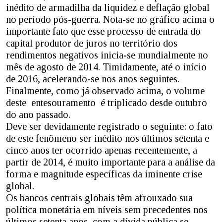
inédito de armadilha da liquidez e deflação global
no período pós-guerra. Nota-se no gráfico acima o
importante fato que esse processo de entrada do
capital produtor de juros no território dos
rendimentos negativos inicia-se mundialmente no
mês de agosto de 2014. Timidamente, até o início
de 2016, acelerando-se nos anos seguintes.
Finalmente, como já observado acima, o volume
deste entesouramento é triplicado desde outubro
do ano passado.
Deve ser devidamente registrado o seguinte: o fato
de este fenômeno ser inédito nos últimos setenta e
cinco anos ter ocorrido apenas recentemente, a
partir de 2014, é muito importante para a análise da
forma e magnitude específicas da iminente crise
global.
Os bancos centrais globais têm afrouxado sua
política monetária em níveis sem precedentes nos
últimos setenta anos, com a dívida pública se