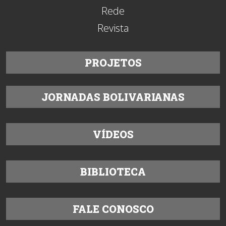
Rede
Revista
PROJETOS
JORNADAS BOLIVARIANAS
VÍDEOS
BIBLIOTECA
FALE CONOSCO