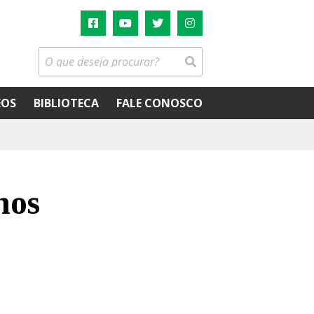
EOS
BIBLIOTECA
FALE CONOSCO
hos