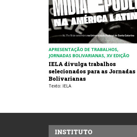
APRESENTAÇÃO DE TRABALHOS
JORNADAS BOLIVARIANAS
XV EDIÇÃO
IELA divulga trabalhos
selecionados para as Jornadas
Bolivarianas
Texto: IELA
INSTITUTO