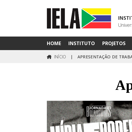
INST
Univer
HOME
INSTITUTO
PROJETOS
INÍCIO
|
APRESENTAÇÃO DE TRAB
Ap