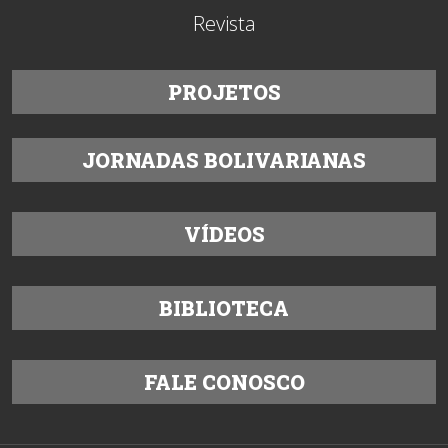
Revista
PROJETOS
JORNADAS BOLIVARIANAS
VÍDEOS
BIBLIOTECA
FALE CONOSCO