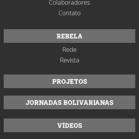
Colaboradores
Contato
REBELA
Rede
Revista
PROJETOS
JORNADAS BOLIVARIANAS
VÍDEOS