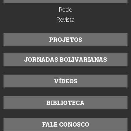
Rede
Revista
PROJETOS
JORNADAS BOLIVARIANAS
VÍDEOS
BIBLIOTECA
FALE CONOSCO