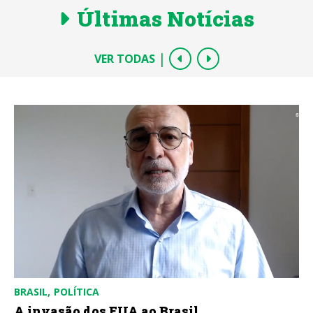
Últimas Notícias
|
VER TODAS
BRASIL
POLÍTICA
A invasão dos EUA ao Brasil