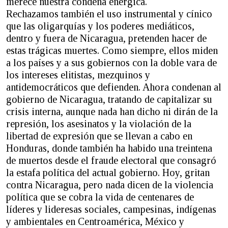
merece nuestra condena enérgica.
Rechazamos también el uso instrumental y cínico
que las oligarquías y los poderes mediáticos,
dentro y fuera de Nicaragua, pretenden hacer de
estas trágicas muertes. Como siempre, ellos miden
a los países y a sus gobiernos con la doble vara de
los intereses elitistas, mezquinos y
antidemocráticos que defienden. Ahora condenan al
gobierno de Nicaragua, tratando de capitalizar su
crisis interna, aunque nada han dicho ni dirán de la
represión, los asesinatos y la violación de la
libertad de expresión que se llevan a cabo en
Honduras, donde también ha habido una treintena
de muertos desde el fraude electoral que consagró
la estafa política del actual gobierno. Hoy, gritan
contra Nicaragua, pero nada dicen de la violencia
política que se cobra la vida de centenares de
líderes y lideresas sociales, campesinas, indígenas
y ambientales en Centroamérica, México y