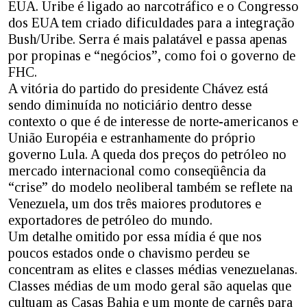
EUA. Uribe é ligado ao narcotráfico e o Congresso
dos EUA tem criado dificuldades para a integração
Bush/Uribe. Serra é mais palatável e passa apenas
por propinas e “negócios”, como foi o governo de
FHC.
A vitória do partido do presidente Chávez está
sendo diminuída no noticiário dentro desse
contexto o que é de interesse de norte-americanos e
União Européia e estranhamente do próprio
governo Lula. A queda dos preços do petróleo no
mercado internacional como conseqüência da
“crise” do modelo neoliberal também se reflete na
Venezuela, um dos três maiores produtores e
exportadores de petróleo do mundo.
Um detalhe omitido por essa mídia é que nos
poucos estados onde o chavismo perdeu se
concentram as elites e classes médias venezuelanas.
Classes médias de um modo geral são aquelas que
cultuam as Casas Bahia e um monte de carnês para