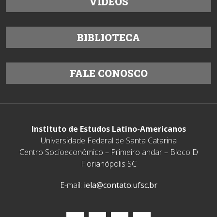
VÍDEOS
BIBLIOTECA
FALE CONOSCO
Instituto de Estudos Latino-Americanos
Universidade Federal de Santa Catarina
Centro Socioeconômico – Primeiro andar – Bloco D
Florianópolis SC
E-mail:
iela@contato.ufsc.br