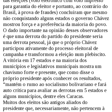
das eleições (voto eletrônico com voto impresso
para garantia do eleitor e portanto, ao contrário do
Brasil, à prova de fraudes) concluíram que mesmo
não conquistando alguns estados o governo Chávez
mostrou força e a preferência da maioria do povo.
O dado importante na opinião desses observadores
é que uma derrota do partido do presidente seria
uma derrota pessoal, já que o próprio Chávez
participou ativamente do processo eleitoral de
campanha e transformou a eleição num plebiscito.
A vitória em 17 estados e na maioria dos
municípios e legislativos municipais mostra um
chavismo forte e presente, que como disse o
próprio presidente após conhecer os resultados,
“mantém o rumo ao socialismo bolivariano e fará
auto crítica para avaliar as derrotas em 5 estados e
alguns municípios, dentre eles Caracas.
Muitos dos eleitos são antigos aliados do
presidente que, necessariamente, não pertencem à