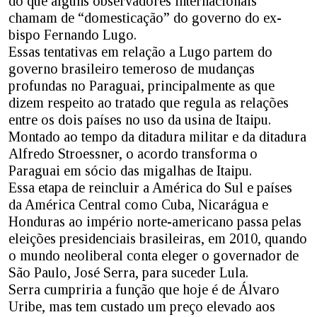
do que alguns observadores internacionais
chamam de “domesticação” do governo do ex-
bispo Fernando Lugo.
Essas tentativas em relação a Lugo partem do
governo brasileiro temeroso de mudanças
profundas no Paraguai, principalmente as que
dizem respeito ao tratado que regula as relações
entre os dois países no uso da usina de Itaipu.
Montado ao tempo da ditadura militar e da ditadura
Alfredo Stroessner, o acordo transforma o
Paraguai em sócio das migalhas de Itaipu.
Essa etapa de reincluir a América do Sul e países
da América Central como Cuba, Nicarágua e
Honduras ao império norte-americano passa pelas
eleições presidenciais brasileiras, em 2010, quando
o mundo neoliberal conta eleger o governador de
São Paulo, José Serra, para suceder Lula.
Serra cumpriria a função que hoje é de Álvaro
Uribe, mas tem custado um preço elevado aos