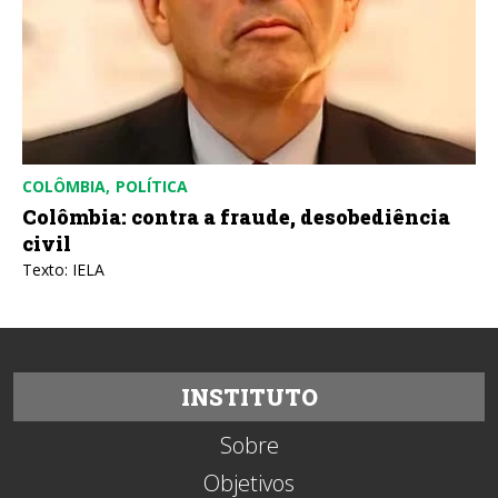
COLÔMBIA
POLÍTICA
Colômbia: contra a fraude, desobediência
civil
Texto: IELA
INSTITUTO
Sobre
Objetivos