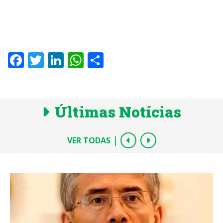
Facebook
Twitter
LinkedIn
WhatsApp
Share
Últimas Notícias
|
VER TODAS