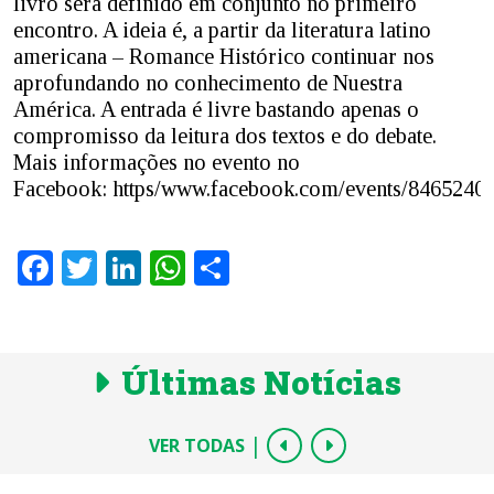
livro será definido em conjunto no primeiro
encontro. A ideia é, a partir da literatura latino
americana – Romance Histórico continuar nos
aprofundando no conhecimento de Nuestra
América. A entrada é livre bastando apenas o
compromisso da leitura dos textos e do debate.
Mais informações no evento no
Facebook: https/www.facebook.com/events/8465240
Facebook
Twitter
LinkedIn
WhatsApp
Share
Últimas Notícias
|
VER TODAS