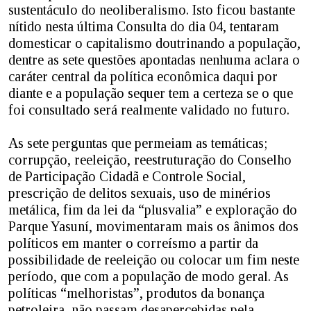
sustentáculo do neoliberalismo. Isto ficou bastante
nítido nesta última Consulta do dia 04, tentaram
domesticar o capitalismo doutrinando a população,
dentre as sete questões apontadas nenhuma aclara o
caráter central da política econômica daqui por
diante e a população sequer tem a certeza se o que
foi consultado será realmente validado no futuro.
As sete perguntas que permeiam as temáticas;
corrupção, reeleição, reestruturação do Conselho
de Participação Cidadã e Controle Social,
prescrição de delitos sexuais, uso de minérios
metálica, fim da lei da “plusvalia” e exploração do
Parque Yasuní, movimentaram mais os ânimos dos
políticos em manter o correísmo a partir da
possibilidade de reeleição ou colocar um fim neste
período, que com a população de modo geral. As
políticas “melhoristas”, produtos da bonança
petroleira, não passam desapercebidas pela