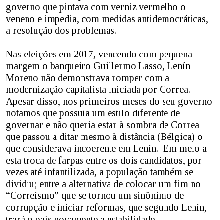
governo que pintava com verniz vermelho o
veneno e impedia, com medidas antidemocráticas,
a resolução dos problemas.
Nas eleições em 2017, vencendo com pequena
margem o banqueiro Guillermo Lasso, Lenín
Moreno não demonstrava romper com a
modernização capitalista iniciada por Correa.
Apesar disso, nos primeiros meses do seu governo
notamos que possuía um estilo diferente de
governar e não queria estar à sombra de Correa
que passou a ditar mesmo à distância (Bélgica) o
que considerava incoerente em Lenín. Em meio a
esta troca de farpas entre os dois candidatos, por
vezes até infantilizada, a população também se
dividiu; entre a alternativa de colocar um fim no
“Correísmo” que se tornou um sinônimo de
corrupção e iniciar reformas, que segundo Lenín,
trará o país novamente a estabilidade.