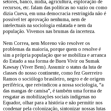
setores, banco, mídia, agricultura, exploração de
recursos, etc. falam das políticas no vazio ou como
dizia Cueva, em uma democracia restringida não é
possível ter aprovação nenhuma, nem de
intelectuais na sociologia enlatada e nem da
população. Vivemos nas brumas da incerteza.
Nem Correa, nem Moreno vão resolver os
problemas da maioria, porque quem o resolve é
sim a própria população que se mobiliza e arranca
do Estado a sua forma de Buen Vivir ou Sumak
Kawsay (Viver Bem). Assumir o status da luta de
classes do nosso continente, como fez Guerreiro
Ramos o sociólogo brasileiro, negro e de origem
periférica, que reivindicou a nossa sociologia, “a
das mangas de camisa”, é também uma forma de
resgatar as mobilizações sociais indígenas no
Equador, olhar para a história e não permitir nos
condenar pela colonização, sintonizar nossas lutas