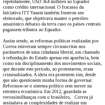
repetidamente, USD 364 milhões ao Equador
como crédito internacional. O fracasso da
Iniciativa ITT Yasuní também frustrou seu
eleitorado, que objetivava manter o petróleo
amazónico debaixo da terra caso os países centrais
pagassem tributos ao Equador.
Assim sendo, as reformas políticas realizadas por
Correa estiveram sempre circunscritas nos
parâmetros de uma cidadania liberal, um chamado
à refundação do Estado apenas em aparência, bem
como um disciplinamento dos movimentos sociais,
que durante este período, ao protestarem, eram
criminalizados. A ideia era protestem sim, desde
que não questionem minha forma de governar.
Reformou-se o sistema político sem mexer na
estrutura económica. Em 2012, guardada as
verossimilhanças com o brasileiro, Correa já
assinalava as complexidades de realizar um