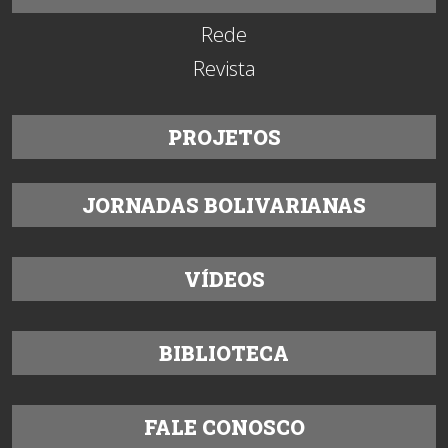
Rede
Revista
PROJETOS
JORNADAS BOLIVARIANAS
VÍDEOS
BIBLIOTECA
FALE CONOSCO