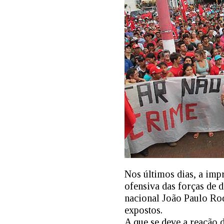
Nos últimos dias, a im
ofensiva das forças de 
nacional João Paulo Rod
expostos.
A que se deve a reação