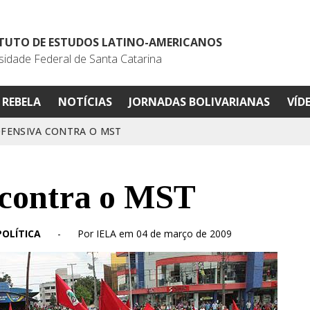
ITUTO DE ESTUDOS LATINO-AMERICANOS
sidade Federal de Santa Catarina
REBELA
NOTÍCIAS
JORNADAS BOLIVARIANAS
VÍD
FENSIVA CONTRA O MST
 contra o MST
POLÍTICA
-
Por IELA em 04 de março de 2009