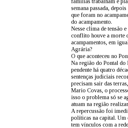
famílias trabalham e pla
semana passada, depois 
que foram no acampamen
do acampamento.
Nesse clima de tensão 
conflito houve a morte 
acampamentos, em igual 
Agrária?
O que aconteceu no Pon
Na região do Pontal do 
pendente há quatro décad
sentenças judiciais reco
precisam sair das terras
Mario Covas, o processo
isso o problema só se a
atuam na região realiza
A repercussão foi imedi
políticas na capital. Um
tem vínculos com a rede