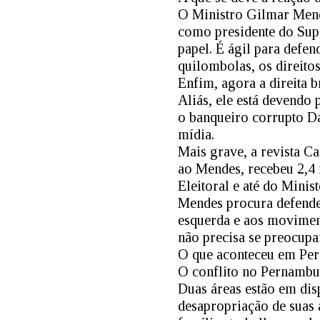
O Ministro Gilmar Mende
como presidente do Sup
papel. É ágil para defen
quilombolas, os direitos
Enfim, agora a direita b
Aliás, ele está devendo
o banqueiro corrupto Dan
mídia.
Mais grave, a revista Ca
ao Mendes, recebeu 2,4 
Eleitoral e até do Minis
Mendes procura defender 
esquerda e aos moviment
não precisa se preocupa
O que aconteceu em Pe
O conflito no Pernambuc
Duas áreas estão em dis
desapropriação de suas 