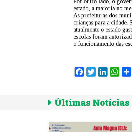
Por outro lado, o gover
estado, a maioria no me
As prefeituras dos muni
crianças para a cidade.
atualmente o estado gas
escolas foram autorizad
o funcionamento das esc
Facebook
Twitter
Linke
Wh
Últimas Notícias