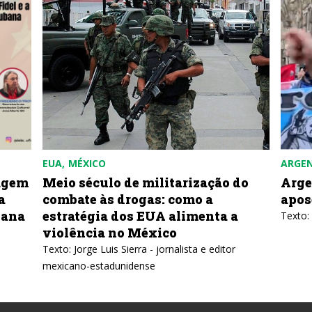
EUA
MÉXICO
ARGE
agem
Meio século de militarização do
Arge
a
combate às drogas: como a
apos
bana
estratégia dos EUA alimenta a
Texto:
violência no México
Texto: Jorge Luis Sierra - jornalista e editor
mexicano-estadunidense