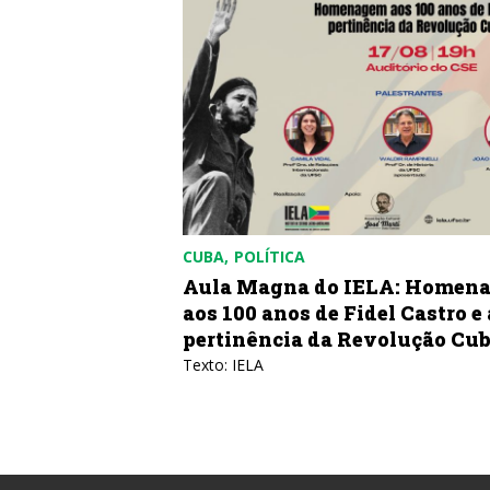
CUBA
POLÍTICA
bricar uma
Aula Magna do IELA: Homen
aos 100 anos de Fidel Castro e 
pertinência da Revolução Cu
azones de Cuba
Texto: IELA