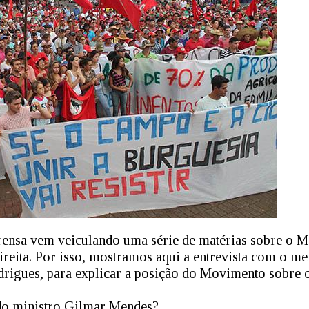
prensa vem veiculando uma série de matérias sobre o
direita. Por isso, mostramos aqui a entrevista com o m
rigues, para explicar a posição do Movimento sobre o
 do ministro Gilmar Mendes?