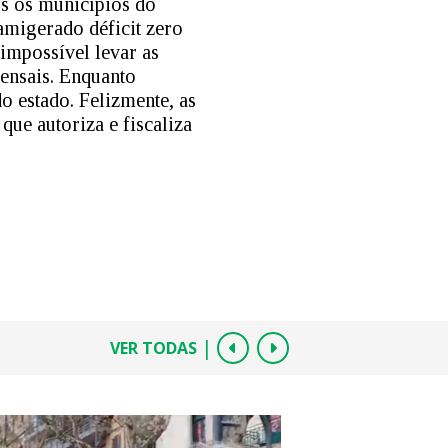
os os municípios do
amigerado déficit zero
impossível levar as
mensais. Enquanto
o estado. Felizmente, as
ue autoriza e fiscaliza
|
VER TODAS