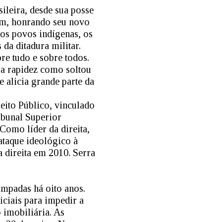
ileira, desde sua posse
im, honrando seu novo
 os povos indígenas, os
 da ditadura militar.
bre tudo e sobre todos.
e a rapidez como soltou
 alicia grande parte da
reito Público, vinculado
ibunal Superior
Como líder da direita,
ataque ideológico à
 direita em 2010. Serra
ampadas há oito anos.
iciais para impedir a
 imobiliária. As