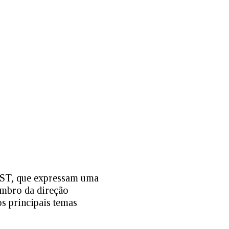
 MST, que expressam uma
embro da direção
s principais temas