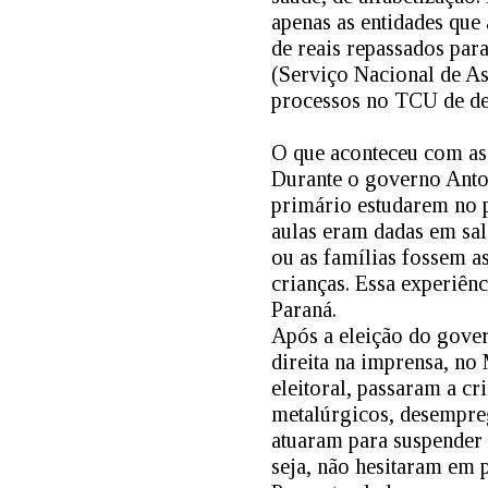
apenas as entidades que
de reais repassados par
(Serviço Nacional de As
processos no TCU de des
O que aconteceu com as 
Durante o governo Anton
primário estudarem no p
aulas eram dadas em sa
ou as famílias fossem as
crianças. Essa experiên
Paraná.
Após a eleição do gover
direita na imprensa, no 
eleitoral, passaram a cr
metalúrgicos, desempreg
atuaram para suspender 
seja, não hesitaram em p