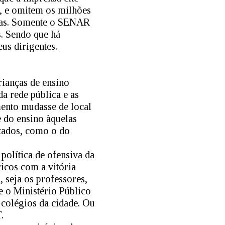
s, e omitem os milhões
stas. Somente o SENAR
s. Sendo que há
us dirigentes.
ianças de ensino
a rede pública e as
ento mudasse de local
e do ensino àquelas
stados, como o do
política de ofensiva da
ricos com a vitória
, seja os professores,
 o Ministério Público
 colégios da cidade. Ou
.