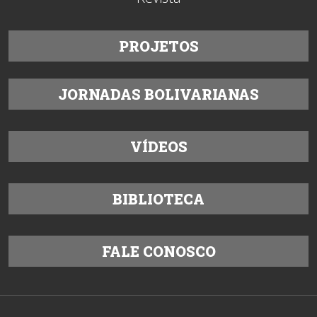
PROJETOS
JORNADAS BOLIVARIANAS
VÍDEOS
BIBLIOTECA
FALE CONOSCO