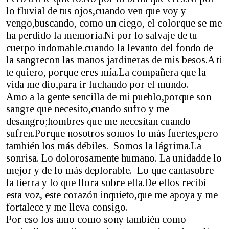
lo fluvial de tus ojos,cuando ven que voy y
vengo,buscando, como un ciego, el colorque se me
ha perdido la memoria.Ni por lo salvaje de tu
cuerpo indomable.cuando la levanto del fondo de
la sangrecon las manos jardineras de mis besos.A ti
te quiero, porque eres mía.La compañera que la
vida me dio,para ir luchando por el mundo.
Amo a la gente sencilla de mi pueblo,porque son
sangre que necesito,cuando sufro y me
desangro;hombres que me necesitan cuando
sufren.Porque nosotros somos lo más fuertes,pero
también los más débiles. Somos la lágrima.La
sonrisa. Lo dolorosamente humano. La unidadde lo
mejor y de lo más deplorable. Lo que cantasobre
la tierra y lo que llora sobre ella.De ellos recibí
esta voz, este corazón inquieto,que me apoya y me
fortalece y me lleva consigo.
Por eso los amo como sony también como