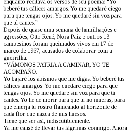
enquanto recitava os versos de seu poema: “Yo
beberé tus cálices amargos. Yo me quedaré ciego
para que tengas ojos. Yo me quedaré sin voz para
que tú cantes.”
Depois de quase uma semana de humilhações e
agressões, Otto René, Nora Paiz e outros 13
campesinos foram queimados vivos em 17 de
março de 1967, acusados de colaborar com a
guerrilha.
*VÁMONOS PATRIA A CAMINAR, YO TE
ACOMPAÑO.
Yo bajaré los abismos que me digas. Yo beberé tus
cálices amargos. Yo me quedare ciego para que
tengas ojos. Yo me quedare sin voz para que tú
cantes. Yo he de morir para que tú no mueras, para
que emerja tu rostro flameando al horizonte de
cada flor que nazca de mis huesos.
Tiene que ser así, indiscutiblemente.
Ya me cansé de llevar tus lágrimas conmigo. Ahora