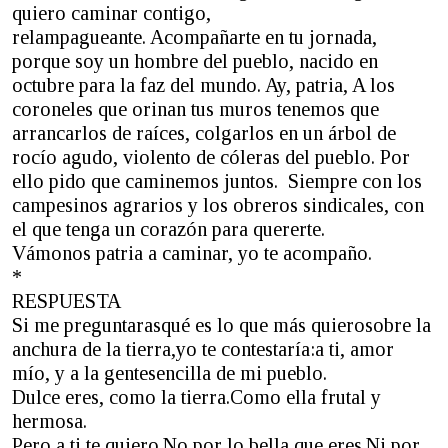
quiero caminar contigo,
relampagueante. Acompañarte en tu jornada,
porque soy un hombre del pueblo, nacido en
octubre para la faz del mundo. Ay, patria, A los
coroneles que orinan tus muros tenemos que
arrancarlos de raíces, colgarlos en un árbol de
rocío agudo, violento de cóleras del pueblo. Por
ello pido que caminemos juntos. Siempre con los
campesinos agrarios y los obreros sindicales, con
el que tenga un corazón para quererte.
Vámonos patria a caminar, yo te acompaño.
*
RESPUESTA
Si me preguntarasqué es lo que más quierosobre la
anchura de la tierra,yo te contestaría:a ti, amor
mío, y a la gentesencilla de mi pueblo.
Dulce eres, como la tierra.Como ella frutal y
hermosa.
Pero a ti te quiero.No por lo bella que eres.Ni por