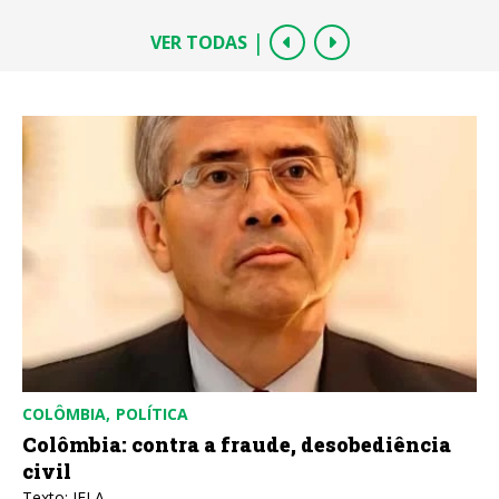
|
VER TODAS
COLÔMBIA
POLÍTICA
Colômbia: contra a fraude, desobediência
civil
Texto: IELA