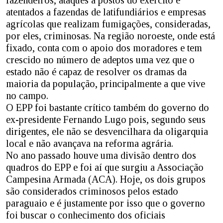
fazendeiros, ataques a postos do exército e
atentados a fazendas de latifundiários e empresas
agrícolas que realizam fumigações, consideradas,
por eles, criminosas. Na região noroeste, onde está
fixado, conta com o apoio dos moradores e tem
crescido no número de adeptos uma vez que o
estado não é capaz de resolver os dramas da
maioria da população, principalmente a que vive
no campo.
O EPP foi bastante crítico também do governo do
ex-presidente Fernando Lugo pois, segundo seus
dirigentes, ele não se desvencilhara da oligarquia
local e não avançava na reforma agrária.
No ano passado houve uma divisão dentro dos
quadros do EPP e foi aí que surgiu a Associação
Campesina Armada (ACA). Hoje, os dois grupos
são considerados criminosos pelos estado
paraguaio e é justamente por isso que o governo
foi buscar o conhecimento dos oficiais