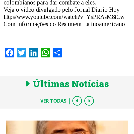
colombianos para dar combate a eles.
Veja o vídeo divulgado pelo Jornal Diario Hoy
https/www.youtube.com/watch?v=YsPRAsM8tCw
Com informações do Resumem Latinoamericano
Facebook
Twitter
LinkedIn
WhatsApp
Share
Últimas Notícias
|
VER TODAS